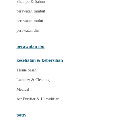
Shampo & Sabun
Love To Dream
perawatan rambut
perawatan mulut
M
perawatan diri
Magformers
Mama's Choice
perawatan ibu
Mamas&Papas
kesehatan & kebersihan
Mamaway
Tissue basah
Maxi Cosi
Laundry & Cleaning
Megabloks
Medical
Micro
Air Purifier & Humidifier
MiDeer
Mimi & Lula
potty
Mini Monkey