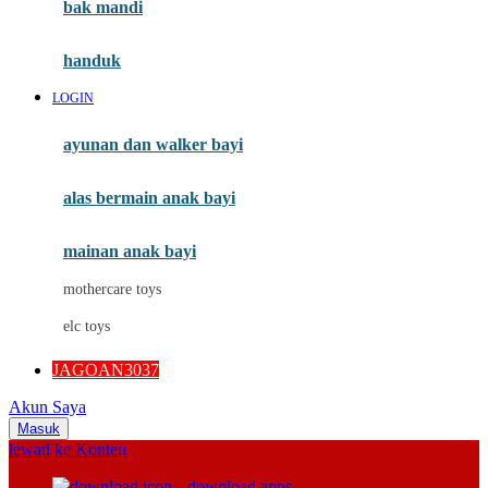
Moby
bak mandi
Momami
handuk
Mothercare
LOGIN
Mustela
ayunan dan walker bayi
My Buddy Tag
My K
alas bermain anak bayi
N
mainan anak bayi
Naif
mothercare toys
Nike
elc toys
Nordic Natural
JAGOAN3037
Nuby
Akun Saya
Nuna
Masuk
lewati ke Konten
O
download apps