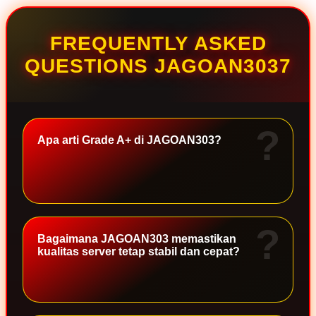
Starbooks
FREQUENTLY ASKED
Stick-O
QUESTIONS JAGOAN3037
Stokke
Sudocrem
Sumimo
Sunnylife
Apa arti Grade A+ di JAGOAN303?
Sun-Staches
Swimava
T
Bagaimana JAGOAN303 memastikan
Tommee Tippee
kualitas server tetap stabil dan cepat?
Trunki
Tutti Bambini
Twistshake