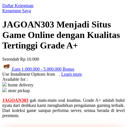
Q
Daftar Keinginan
Keranjang Saya
QV Baby
JAGOAN303 Menjadi Situs
R
Game Online dengan Kualitas
Real Shades
Tertinggi Grade A+
Red Castle
Ribbon Madness
Serendah
Rp 10.000
S
Earn
1.000.000
-
5.000.000
Bonus
Use Installment Options from
.
Learn more
Sebamed
Available for :
home delivery
Silver Cross
store pickup
Simply Idea
JAGOAN303
gak main-main soal kualitas. Grade A+ adalah bukti
nyata dari dedikasi kami menghadirkan pengalaman gaming terbaik.
Skip Hop
Dari koleksi game sampai performa server, semua berada di level
premium.
Spectra
Squishmallows