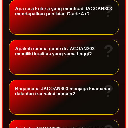
Apa saja kriteria yang membuat JAGOAN303
TY Toys
mendapatkan penilaian Grade A+?
U
V
Apakah semua game di JAGOAN303
memiliki kualitas yang sama tinggi?
Veja
Vitaflow
Vtech
W
Bagaimana JAGOAN303 menjaga keamanan
data dan transaksi pemain?
Waterland
Wellness
X