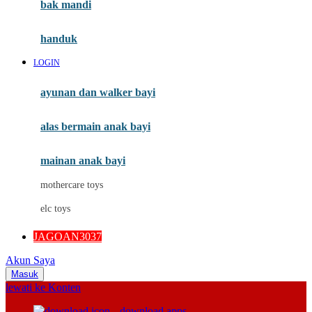
Moby
bak mandi
Momami
handuk
Mothercare
LOGIN
Mustela
ayunan dan walker bayi
My Buddy Tag
My K
alas bermain anak bayi
N
mainan anak bayi
Naif
mothercare toys
Nike
elc toys
Nordic Natural
JAGOAN3037
Nuby
Akun Saya
Nuna
Masuk
lewati ke Konten
O
download apps