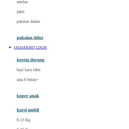
setelan
Docare
jaket
Doona
pakaian dalam
Down To Earth
Drew
pakaian tidur
Dr. Brown's
JAGOAN3037 LOGIN
E
kereta dorong
ELC
bayi baru lahir
Ergobaby
usia 6 bulan+
Expert Care
koper anak
Ezyroller
kursi mobil
F
0-13 Kg
Felt So Sweet