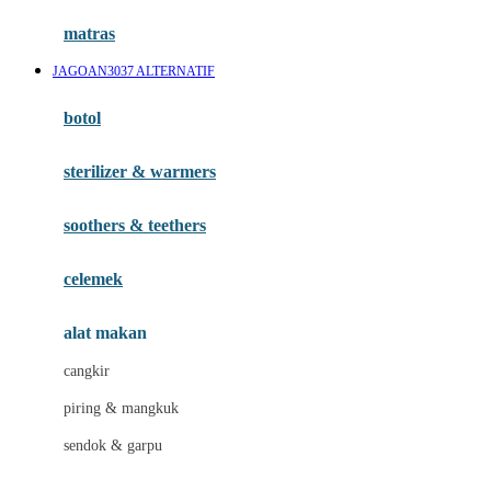
Hauck
matras
Havaianas
JAGOAN3037 ALTERNATIF
Hegen
botol
Hot Wheels
sterilizer & warmers
Hybrid
soothers & teethers
I
Inlacta DHA
celemek
Interlac
alat makan
Ivenet
cangkir
J
piring & mangkuk
Jack N Jill
sendok & garpu
Joie