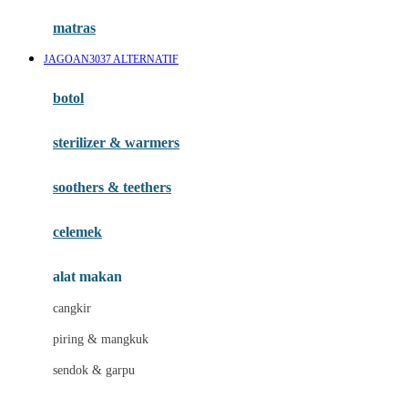
Hauck
matras
Havaianas
JAGOAN3037 ALTERNATIF
Hegen
botol
Hot Wheels
sterilizer & warmers
Hybrid
soothers & teethers
I
Inlacta DHA
celemek
Interlac
alat makan
Ivenet
cangkir
J
piring & mangkuk
Jack N Jill
sendok & garpu
Joie