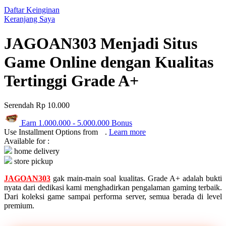
Q
Daftar Keinginan
Keranjang Saya
QV Baby
JAGOAN303 Menjadi Situs
R
Game Online dengan Kualitas
Real Shades
Tertinggi Grade A+
Red Castle
Ribbon Madness
Serendah
Rp 10.000
S
Earn
1.000.000
-
5.000.000
Bonus
Use Installment Options from
.
Learn more
Sebamed
Available for :
home delivery
Silver Cross
store pickup
Simply Idea
JAGOAN303
gak main-main soal kualitas. Grade A+ adalah bukti
nyata dari dedikasi kami menghadirkan pengalaman gaming terbaik.
Skip Hop
Dari koleksi game sampai performa server, semua berada di level
premium.
Spectra
Squishmallows