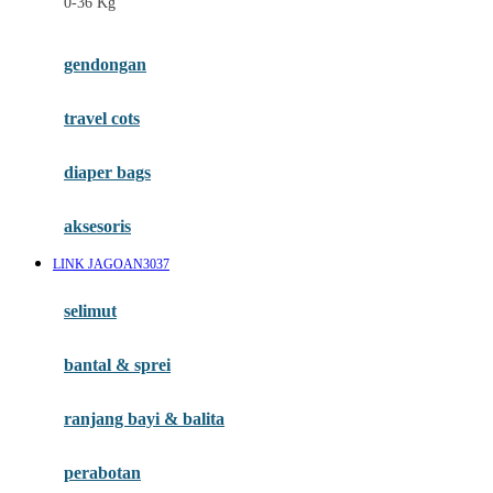
0-36 Kg
Fisher Price
Flipper
gendongan
Friends Of Sally
travel cots
G
diaper bags
Gb
Geko
aksesoris
Graco
LINK JAGOAN3037
Gund
selimut
H
bantal & sprei
Habbie
Haenim
ranjang bayi & balita
Happy Horse
perabotan
Happy Tummy