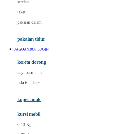
setelan
Docare
jaket
Doona
pakaian dalam
Down To Earth
Drew
pakaian tidur
Dr. Brown's
JAGOAN3037 LOGIN
E
kereta dorong
ELC
bayi baru lahir
Ergobaby
usia 6 bulan+
Expert Care
koper anak
Ezyroller
kursi mobil
F
0-13 Kg
Felt So Sweet