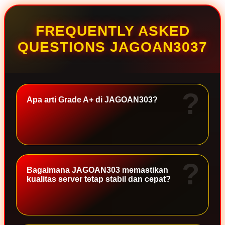
Starbooks
FREQUENTLY ASKED
Stick-O
QUESTIONS JAGOAN3037
Stokke
Sudocrem
Sumimo
Sunnylife
Apa arti Grade A+ di JAGOAN303?
Sun-Staches
Swimava
T
Bagaimana JAGOAN303 memastikan
Tommee Tippee
kualitas server tetap stabil dan cepat?
Trunki
Tutti Bambini
Twistshake