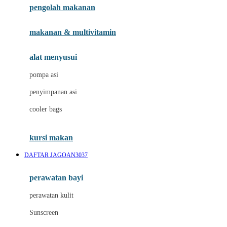
pengolah makanan
Joolz
Jujube
makanan & multivitamin
K
alat menyusui
Kiddycuts
pompa asi
Kumon
penyimpanan asi
L
cooler bags
Leapfrog
kursi makan
Leclerc
DAFTAR JAGOAN3037
Lee Vierra
Lillebaby
perawatan bayi
Little Bird Told Me
perawatan kulit
Little Miss Janis
Sunscreen
London Taxi