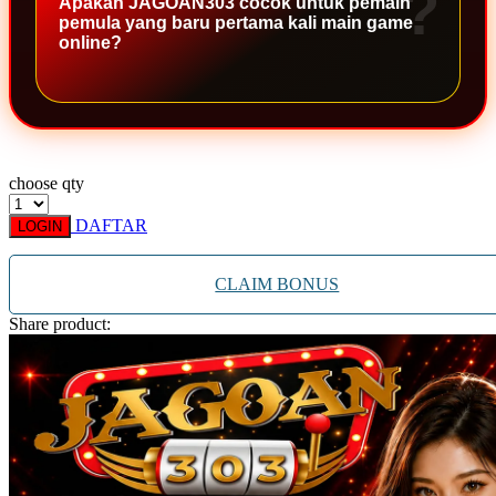
Apakah JAGOAN303 cocok untuk pemain
Xootz
pemula yang baru pertama kali main game
online?
Y
Yamatoya
Z
choose qty
Zaxy
DAFTAR
Zoggs
LOGIN
0-9
CLAIM BONUS
4Moms
Share product:
59S