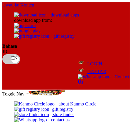
lewati ke Konten
download apps
download app from:
gift registry
Bahasa
ID
LOGIN
DAFTAR
Contact
Us
Toggle Nav
about Kanmo Circle
gift registry
store finder
contact us