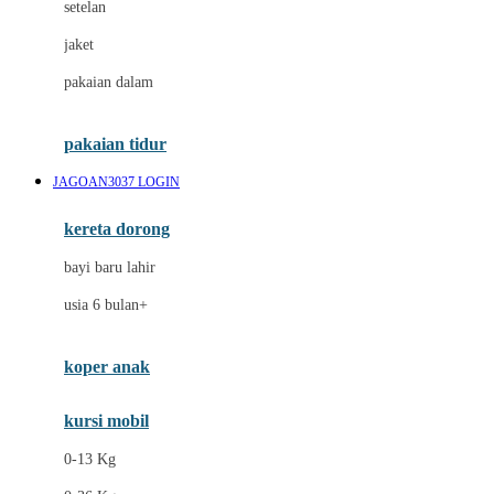
setelan
Docare
jaket
Doona
pakaian dalam
Down To Earth
Drew
pakaian tidur
Dr. Brown's
JAGOAN3037 LOGIN
E
kereta dorong
ELC
bayi baru lahir
Ergobaby
usia 6 bulan+
Expert Care
koper anak
Ezyroller
kursi mobil
F
0-13 Kg
Felt So Sweet