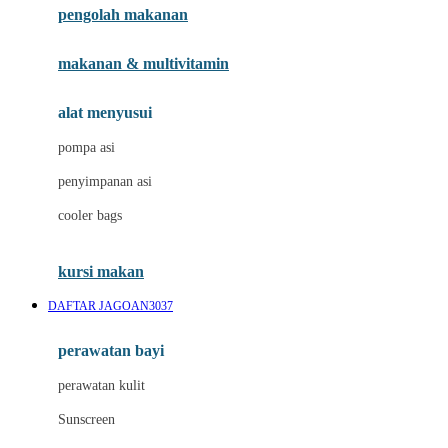
pengolah makanan
Joolz
Jujube
makanan & multivitamin
K
alat menyusui
Kiddycuts
pompa asi
Kumon
penyimpanan asi
L
cooler bags
Leapfrog
kursi makan
Leclerc
DAFTAR JAGOAN3037
Lee Vierra
Lillebaby
perawatan bayi
Little Bird Told Me
perawatan kulit
Little Miss Janis
Sunscreen
London Taxi