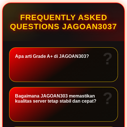
Starbooks
FREQUENTLY ASKED
Stick-O
QUESTIONS JAGOAN3037
Stokke
Sudocrem
Sumimo
Sunnylife
Apa arti Grade A+ di JAGOAN303?
Sun-Staches
Swimava
T
Bagaimana JAGOAN303 memastikan
Tommee Tippee
kualitas server tetap stabil dan cepat?
Trunki
Tutti Bambini
Twistshake