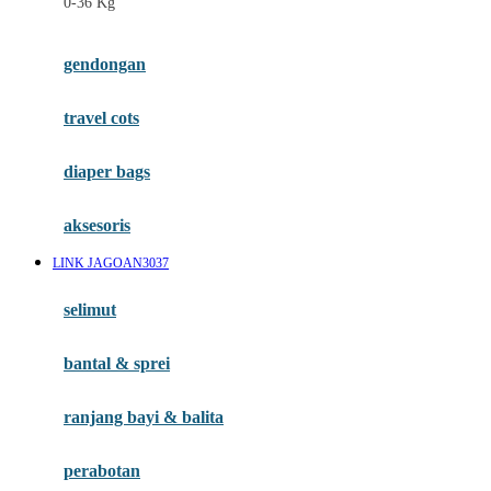
0-36 Kg
Fisher Price
Flipper
gendongan
Friends Of Sally
travel cots
G
diaper bags
Gb
Geko
aksesoris
Graco
LINK JAGOAN3037
Gund
selimut
H
bantal & sprei
Habbie
Haenim
ranjang bayi & balita
Happy Horse
perabotan
Happy Tummy