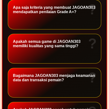
Apa saja kriteria yang membuat JAGOAN303
TY Toys
mendapatkan penilaian Grade A+?
U
V
Apakah semua game di JAGOAN303
memiliki kualitas yang sama tinggi?
Veja
Vitaflow
Vtech
W
Bagaimana JAGOAN303 menjaga keamanan
data dan transaksi pemain?
Waterland
Wellness
X