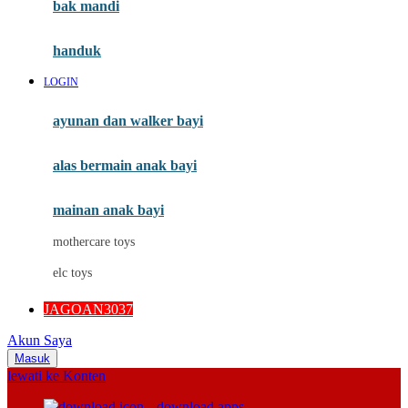
Moby
bak mandi
Momami
handuk
Mothercare
LOGIN
Mustela
ayunan dan walker bayi
My Buddy Tag
My K
alas bermain anak bayi
N
mainan anak bayi
Naif
mothercare toys
Nike
elc toys
Nordic Natural
JAGOAN3037
Nuby
Akun Saya
Nuna
Masuk
lewati ke Konten
O
download apps