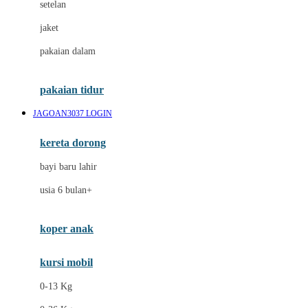
setelan
Docare
jaket
Doona
pakaian dalam
Down To Earth
Drew
pakaian tidur
Dr. Brown's
JAGOAN3037 LOGIN
E
kereta dorong
ELC
bayi baru lahir
Ergobaby
usia 6 bulan+
Expert Care
koper anak
Ezyroller
kursi mobil
F
0-13 Kg
Felt So Sweet