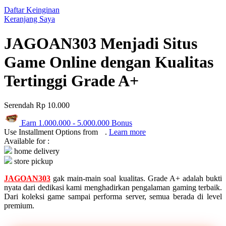
Q
Daftar Keinginan
Keranjang Saya
QV Baby
JAGOAN303 Menjadi Situs
R
Game Online dengan Kualitas
Real Shades
Tertinggi Grade A+
Red Castle
Ribbon Madness
Serendah
Rp 10.000
S
Earn
1.000.000
-
5.000.000
Bonus
Use Installment Options from
.
Learn more
Sebamed
Available for :
home delivery
Silver Cross
store pickup
Simply Idea
JAGOAN303
gak main-main soal kualitas. Grade A+ adalah bukti
nyata dari dedikasi kami menghadirkan pengalaman gaming terbaik.
Skip Hop
Dari koleksi game sampai performa server, semua berada di level
premium.
Spectra
Squishmallows