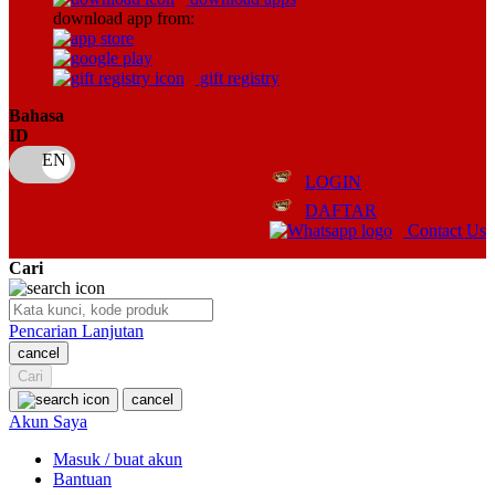
download app from:
Oh Ma Grain
Okiedog
gift registry
P
Bahasa
ID
Peachy
LOGIN
Phil & Ted's
DAFTAR
Philips Avent
Contact Us
Pigeon
Cari
Playgro
Pencarian Lanjutan
Poled Global
cancel
Cari
Ponycycle
cancel
Puma
Akun Saya
Pureats
Masuk / buat akun
Bantuan