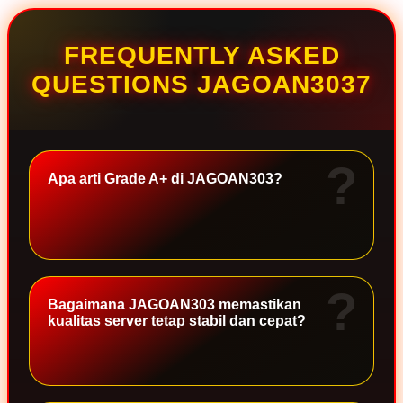
Starbooks
FREQUENTLY ASKED
Stick-O
QUESTIONS JAGOAN3037
Stokke
Sudocrem
Sumimo
Sunnylife
Apa arti Grade A+ di JAGOAN303?
Sun-Staches
Swimava
T
Bagaimana JAGOAN303 memastikan
Tommee Tippee
kualitas server tetap stabil dan cepat?
Trunki
Tutti Bambini
Twistshake