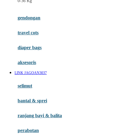
0-36 Kg
Fisher Price
Flipper
gendongan
Friends Of Sally
travel cots
G
diaper bags
Gb
Geko
aksesoris
Graco
LINK JAGOAN3037
Gund
selimut
H
bantal & sprei
Habbie
Haenim
ranjang bayi & balita
Happy Horse
perabotan
Happy Tummy