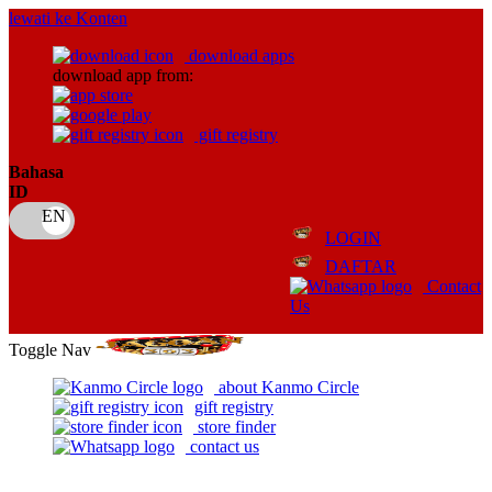
lewati ke Konten
download apps
download app from:
gift registry
Bahasa
ID
LOGIN
DAFTAR
Contact
Us
Toggle Nav
about Kanmo Circle
gift registry
store finder
contact us