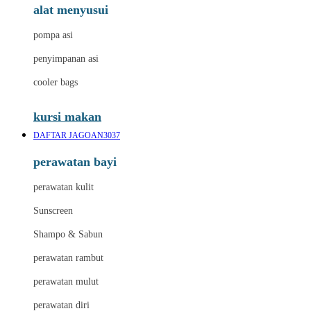
alat menyusui
pompa asi
penyimpanan asi
cooler bags
kursi makan
DAFTAR JAGOAN3037
perawatan bayi
perawatan kulit
Sunscreen
Shampo & Sabun
perawatan rambut
perawatan mulut
perawatan diri