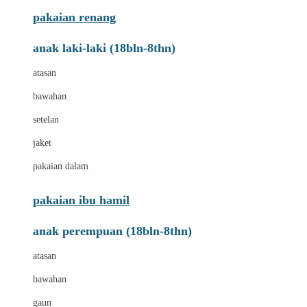
pakaian renang
anak laki-laki (18bln-8thn)
atasan
bawahan
setelan
jaket
pakaian dalam
pakaian ibu hamil
anak perempuan (18bln-8thn)
atasan
bawahan
gaun