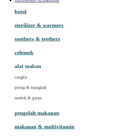
JAGOAN3037 ALTERNATIF
botol
sterilizer & warmers
soothers & teethers
celemek
alat makan
cangkir
piring & mangkuk
sendok & garpu
pengolah makanan
makanan & multivitamin