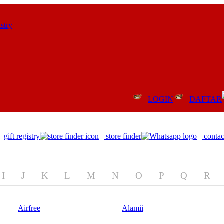
istry
LOGIN
DAFTAR
gift registry
store finder
contac
I
J
K
L
M
N
O
P
Q
R
Airfree
Alamii