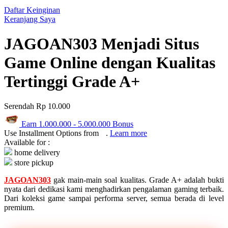
Q
Daftar Keinginan
Keranjang Saya
QV Baby
JAGOAN303 Menjadi Situs
R
Game Online dengan Kualitas
Real Shades
Tertinggi Grade A+
Red Castle
Ribbon Madness
Serendah
Rp 10.000
S
Earn
1.000.000
-
5.000.000
Bonus
Use Installment Options from
.
Learn more
Sebamed
Available for :
home delivery
Silver Cross
store pickup
Simply Idea
JAGOAN303
gak main-main soal kualitas. Grade A+ adalah bukti
nyata dari dedikasi kami menghadirkan pengalaman gaming terbaik.
Skip Hop
Dari koleksi game sampai performa server, semua berada di level
premium.
Spectra
Squishmallows