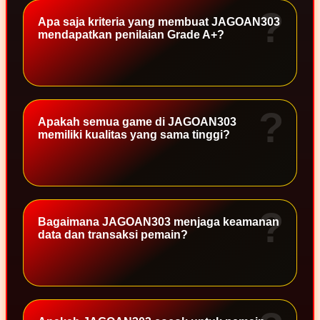
Apa saja kriteria yang membuat JAGOAN303
TY Toys
mendapatkan penilaian Grade A+?
U
V
Apakah semua game di JAGOAN303
memiliki kualitas yang sama tinggi?
Veja
Vitaflow
Vtech
W
Bagaimana JAGOAN303 menjaga keamanan
data dan transaksi pemain?
Waterland
Wellness
X