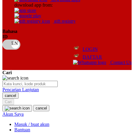
download app from:
Oh Ma Grain
Okiedog
gift registry
P
Bahasa
ID
Peachy
LOGIN
Phil & Ted's
DAFTAR
Philips Avent
Contact Us
Pigeon
Cari
Playgro
Pencarian Lanjutan
Poled Global
cancel
Cari
Ponycycle
cancel
Puma
Akun Saya
Pureats
Masuk / buat akun
Bantuan