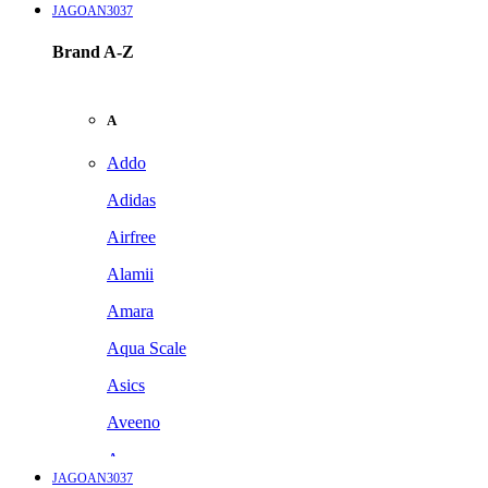
JAGOAN3037
Brand A-Z
A
Addo
Adidas
Airfree
Alamii
Amara
Aqua Scale
Asics
Aveeno
Awan
JAGOAN3037