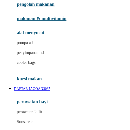
pengolah makanan
Joolz
Jujube
makanan & multivitamin
K
alat menyusui
Kiddycuts
pompa asi
Kumon
penyimpanan asi
L
cooler bags
Leapfrog
kursi makan
Leclerc
DAFTAR JAGOAN3037
Lee Vierra
Lillebaby
perawatan bayi
Little Bird Told Me
perawatan kulit
Little Miss Janis
Sunscreen
London Taxi