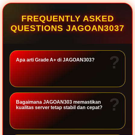
Starbooks
FREQUENTLY ASKED
Stick-O
QUESTIONS JAGOAN3037
Stokke
Sudocrem
Sumimo
Sunnylife
Apa arti Grade A+ di JAGOAN303?
Sun-Staches
Swimava
T
Bagaimana JAGOAN303 memastikan
Tommee Tippee
kualitas server tetap stabil dan cepat?
Trunki
Tutti Bambini
Twistshake