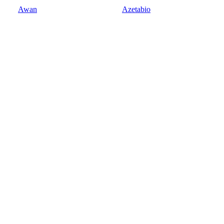
Awan
Azetabio