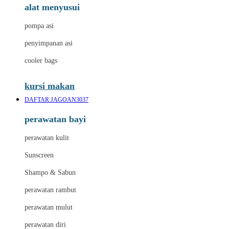
alat menyusui
pompa asi
penyimpanan asi
cooler bags
kursi makan
DAFTAR JAGOAN3037
perawatan bayi
perawatan kulit
Sunscreen
Shampo & Sabun
perawatan rambut
perawatan mulut
perawatan diri