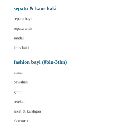
sepatu & kaus kaki
sepatu bayi
sepatu anak
sandal
kaus kaki
fashion bayi (0bln-3thn)
atasan
bawahan
gaun
setelan
jaket & kardigan
aksesoris