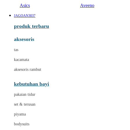
Asics
Aveeno
JAGOAN3037
produk terbaru
aksesoris
tas
kacamata
aksesoris rambut
kebutuhan bayi
pakaian tidur
set & terusan
piyama
bodysuits