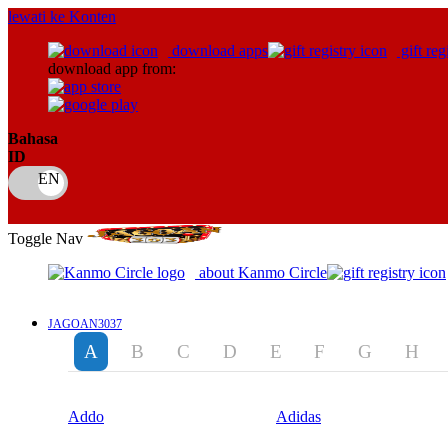
lewati ke Konten
download apps
gift reg
download app from:
Bahasa
ID
Toggle Nav
about Kanmo Circle
JAGOAN3037
A
B
C
D
E
F
G
H
Addo
Adidas