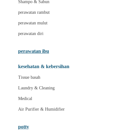
Shampo & Sabun
Love To Dream
perawatan rambut
perawatan mulut
M
perawatan diri
Magformers
Mama's Choice
perawatan ibu
Mamas&Papas
kesehatan & kebersihan
Mamaway
Tissue basah
Maxi Cosi
Laundry & Cleaning
Megabloks
Medical
Micro
Air Purifier & Humidifier
MiDeer
Mimi & Lula
potty
Mini Monkey