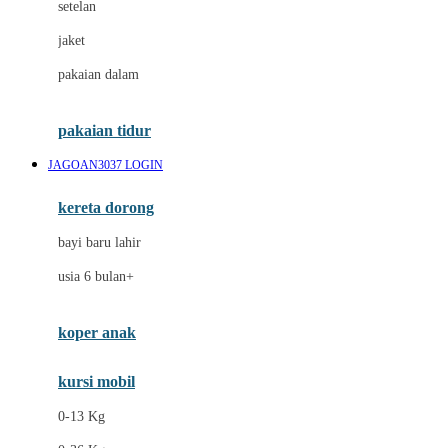
setelan
Docare
jaket
Doona
pakaian dalam
Down To Earth
Drew
pakaian tidur
Dr. Brown's
JAGOAN3037 LOGIN
E
kereta dorong
ELC
bayi baru lahir
Ergobaby
usia 6 bulan+
Expert Care
koper anak
Ezyroller
kursi mobil
F
0-13 Kg
Felt So Sweet