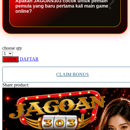
Apakah JAGOAN303 cocok untuk pemain
Xootz
pemula yang baru pertama kali main game
online?
Y
Yamatoya
Z
choose qty
Zaxy
DAFTAR
Zoggs
LOGIN
0-9
CLAIM BONUS
4Moms
Share product:
59S