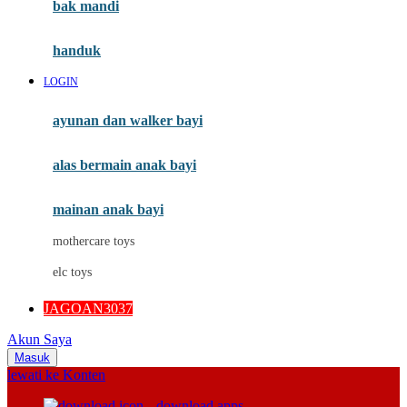
Moby
bak mandi
Momami
handuk
Mothercare
LOGIN
Mustela
ayunan dan walker bayi
My Buddy Tag
My K
alas bermain anak bayi
N
mainan anak bayi
Naif
mothercare toys
Nike
elc toys
Nordic Natural
JAGOAN3037
Nuby
Akun Saya
Nuna
Masuk
lewati ke Konten
O
download apps