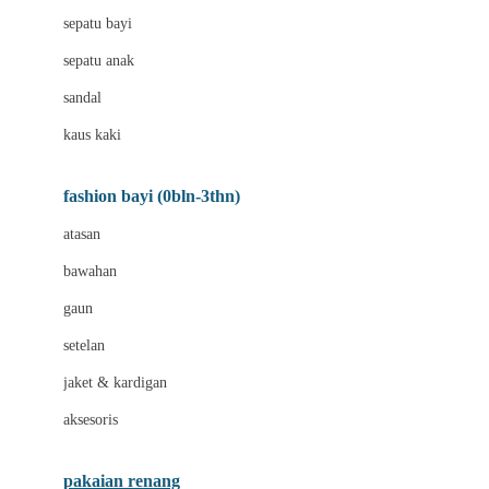
Bio Oil
sepatu bayi
Biolane
sepatu anak
Bite Fighters
sandal
Bizzi Growin
kaus kaki
Blackmores
fashion bayi (0bln-3thn)
Blooming Marvellous
atasan
Bonnels
bawahan
Bravado
gaun
Bruder
setelan
Brush Baby
jaket & kardigan
Buds Organics
aksesoris
Bugaboo
Buggygear
pakaian renang