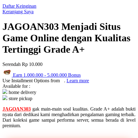
Q
Daftar Keinginan
Keranjang Saya
QV Baby
JAGOAN303 Menjadi Situs
R
Game Online dengan Kualitas
Real Shades
Tertinggi Grade A+
Red Castle
Ribbon Madness
Serendah
Rp 10.000
S
Earn
1.000.000
-
5.000.000
Bonus
Use Installment Options from
.
Learn more
Sebamed
Available for :
home delivery
Silver Cross
store pickup
Simply Idea
JAGOAN303
gak main-main soal kualitas. Grade A+ adalah bukti
nyata dari dedikasi kami menghadirkan pengalaman gaming terbaik.
Skip Hop
Dari koleksi game sampai performa server, semua berada di level
premium.
Spectra
Squishmallows