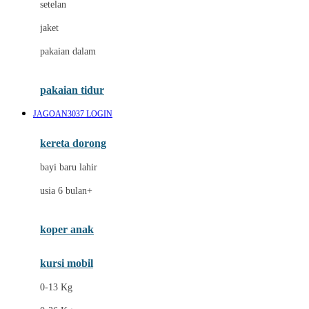
setelan
Docare
jaket
Doona
pakaian dalam
Down To Earth
Drew
pakaian tidur
Dr. Brown's
JAGOAN3037 LOGIN
E
kereta dorong
ELC
bayi baru lahir
Ergobaby
usia 6 bulan+
Expert Care
koper anak
Ezyroller
kursi mobil
F
0-13 Kg
Felt So Sweet