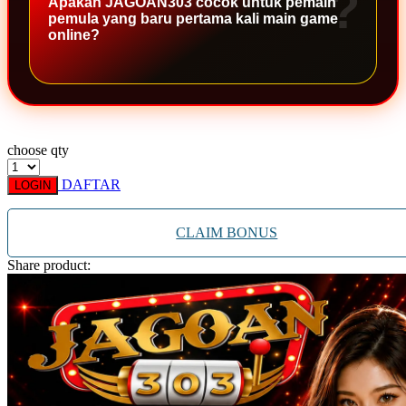
Apakah JAGOAN303 cocok untuk pemain
Xootz
pemula yang baru pertama kali main game
online?
Y
Yamatoya
Z
choose qty
Zaxy
DAFTAR
Zoggs
LOGIN
0-9
CLAIM BONUS
4Moms
Share product:
59S