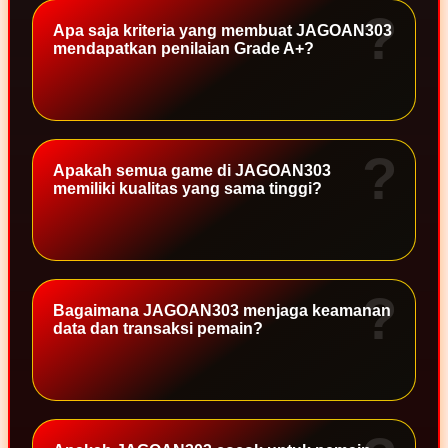
Apa saja kriteria yang membuat JAGOAN303
TY Toys
mendapatkan penilaian Grade A+?
U
V
Apakah semua game di JAGOAN303
memiliki kualitas yang sama tinggi?
Veja
Vitaflow
Vtech
W
Bagaimana JAGOAN303 menjaga keamanan
data dan transaksi pemain?
Waterland
Wellness
X