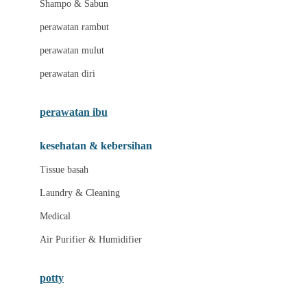
Shampo & Sabun
Love To Dream
perawatan rambut
perawatan mulut
M
perawatan diri
Magformers
Mama's Choice
perawatan ibu
Mamas&Papas
kesehatan & kebersihan
Mamaway
Tissue basah
Maxi Cosi
Laundry & Cleaning
Megabloks
Medical
Micro
Air Purifier & Humidifier
MiDeer
Mimi & Lula
potty
Mini Monkey