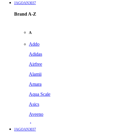
JAGOAN3037
Brand A-Z
A
Addo
Adidas
Airfree
Alamii
Amara
Aqua Scale
Asics
Aveeno
Awan
JAGOAN3037