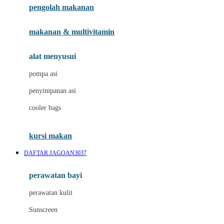
pengolah makanan
Joolz
Jujube
makanan & multivitamin
K
alat menyusui
Kiddycuts
pompa asi
Kumon
penyimpanan asi
L
cooler bags
Leapfrog
kursi makan
Leclerc
DAFTAR JAGOAN3037
Lee Vierra
Lillebaby
perawatan bayi
Little Bird Told Me
perawatan kulit
Little Miss Janis
Sunscreen
London Taxi