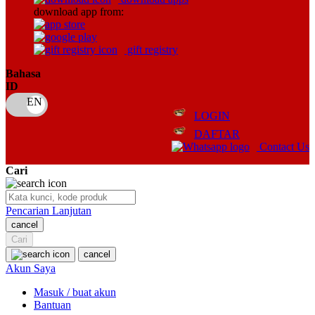
download app from:
Oh Ma Grain
Okiedog
gift registry
P
Bahasa
ID
Peachy
LOGIN
Phil & Ted's
DAFTAR
Philips Avent
Contact Us
Pigeon
Cari
Playgro
Pencarian Lanjutan
Poled Global
cancel
Cari
Ponycycle
cancel
Puma
Akun Saya
Pureats
Masuk / buat akun
Bantuan