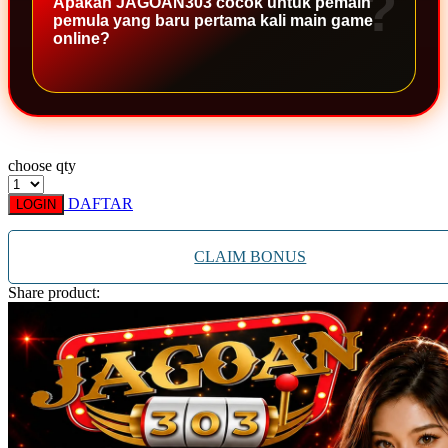
Apakah JAGOAN303 cocok untuk pemain
Xootz
pemula yang baru pertama kali main game
online?
Y
Yamatoya
Z
choose qty
Zaxy
DAFTAR
Zoggs
LOGIN
0-9
CLAIM BONUS
4Moms
Share product:
59S