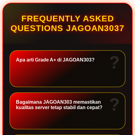
Starbooks
FREQUENTLY ASKED
Stick-O
QUESTIONS JAGOAN3037
Stokke
Sudocrem
Sumimo
Sunnylife
Apa arti Grade A+ di JAGOAN303?
Sun-Staches
Swimava
T
Bagaimana JAGOAN303 memastikan
Tommee Tippee
kualitas server tetap stabil dan cepat?
Trunki
Tutti Bambini
Twistshake