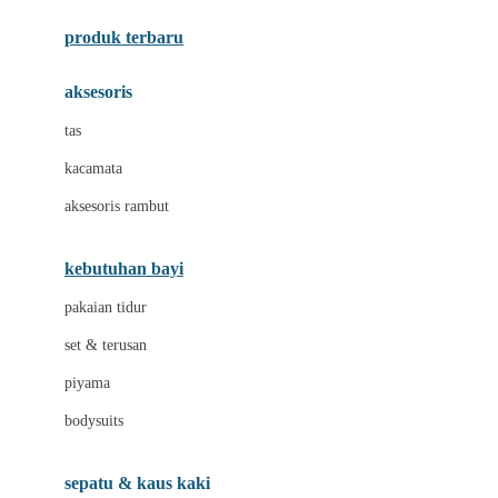
Azetabio
produk terbaru
B
aksesoris
Baabaasheepz
tas
Babiators
kacamata
Baby Dove
aksesoris rambut
Baby Jogger
Baby Rovega
kebutuhan bayi
Babybee
pakaian tidur
Banana Boat
set & terusan
Banz
piyama
Barbie
bodysuits
Beaba
Beauty Barn
sepatu & kaus kaki