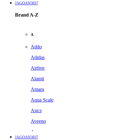
JAGOAN3037
Brand A-Z
A
Addo
Adidas
Airfree
Alamii
Amara
Aqua Scale
Asics
Aveeno
Awan
JAGOAN3037