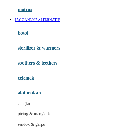
Hauck
matras
Havaianas
JAGOAN3037 ALTERNATIF
Hegen
botol
Hot Wheels
sterilizer & warmers
Hybrid
soothers & teethers
I
Inlacta DHA
celemek
Interlac
alat makan
Ivenet
cangkir
J
piring & mangkuk
Jack N Jill
sendok & garpu
Joie