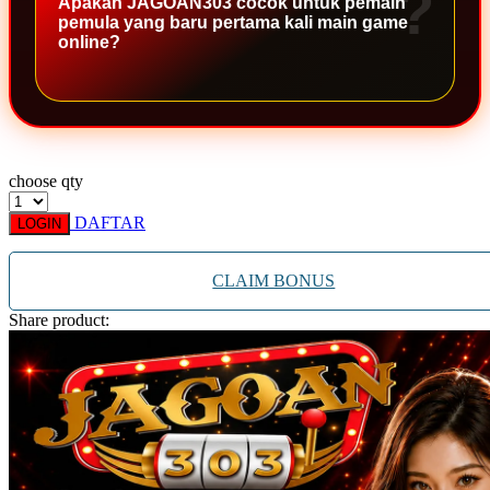
Apakah JAGOAN303 cocok untuk pemain
Xootz
pemula yang baru pertama kali main game
online?
Y
Yamatoya
Z
choose qty
Zaxy
DAFTAR
Zoggs
LOGIN
0-9
CLAIM BONUS
4Moms
Share product:
59S