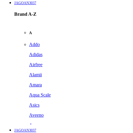
JAGOAN3037
Brand A-Z
A
Addo
Adidas
Airfree
Alamii
Amara
Aqua Scale
Asics
Aveeno
Awan
JAGOAN3037