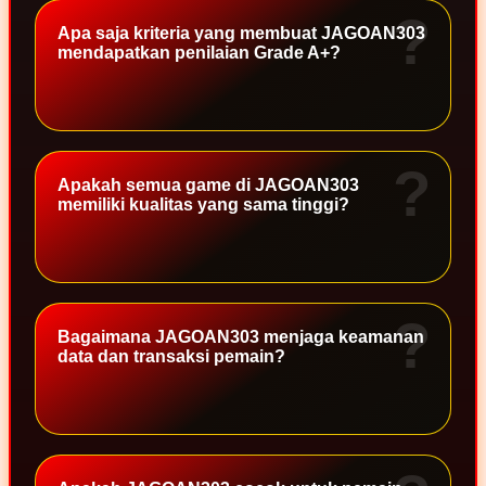
Apa saja kriteria yang membuat JAGOAN303
TY Toys
mendapatkan penilaian Grade A+?
U
V
Apakah semua game di JAGOAN303
memiliki kualitas yang sama tinggi?
Veja
Vitaflow
Vtech
W
Bagaimana JAGOAN303 menjaga keamanan
data dan transaksi pemain?
Waterland
Wellness
X