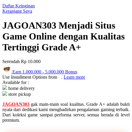
Q
Daftar Keinginan
Keranjang Saya
QV Baby
JAGOAN303 Menjadi Situs
R
Game Online dengan Kualitas
Real Shades
Tertinggi Grade A+
Red Castle
Ribbon Madness
Serendah
Rp 10.000
S
Earn
1.000.000
-
5.000.000
Bonus
Use Installment Options from
.
Learn more
Sebamed
Available for :
home delivery
Silver Cross
store pickup
Simply Idea
JAGOAN303
gak main-main soal kualitas. Grade A+ adalah bukti
nyata dari dedikasi kami menghadirkan pengalaman gaming terbaik.
Skip Hop
Dari koleksi game sampai performa server, semua berada di level
premium.
Spectra
Squishmallows