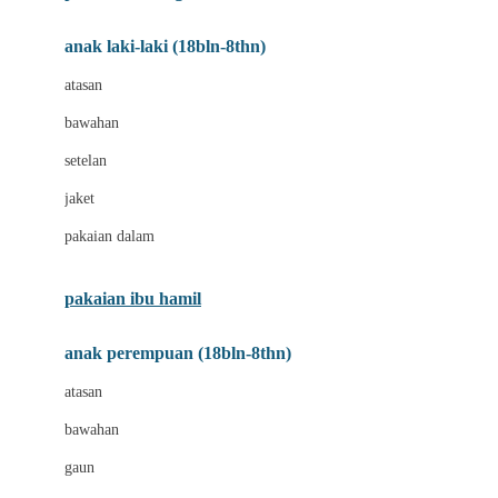
Bumkins
anak laki-laki (18bln-8thn)
C
atasan
Cetaphil
bawahan
Chicco
setelan
Childlife
jaket
Clevamama
pakaian dalam
Cocolatte
Cottonseeds
pakaian ibu hamil
Cozy N Safe
anak perempuan (18bln-8thn)
Crane
atasan
Cybex
bawahan
D
gaun
Dae Organics