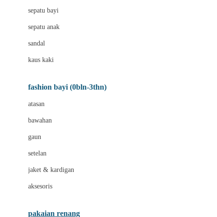
Bio Oil
sepatu bayi
Biolane
sepatu anak
Bite Fighters
sandal
Bizzi Growin
kaus kaki
Blackmores
fashion bayi (0bln-3thn)
Blooming Marvellous
atasan
Bonnels
bawahan
Bravado
gaun
Bruder
setelan
Brush Baby
jaket & kardigan
Buds Organics
aksesoris
Bugaboo
Buggygear
pakaian renang