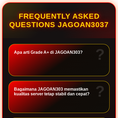
Starbooks
FREQUENTLY ASKED
Stick-O
QUESTIONS JAGOAN3037
Stokke
Sudocrem
Sumimo
Sunnylife
Apa arti Grade A+ di JAGOAN303?
Sun-Staches
Swimava
T
Bagaimana JAGOAN303 memastikan
Tommee Tippee
kualitas server tetap stabil dan cepat?
Trunki
Tutti Bambini
Twistshake