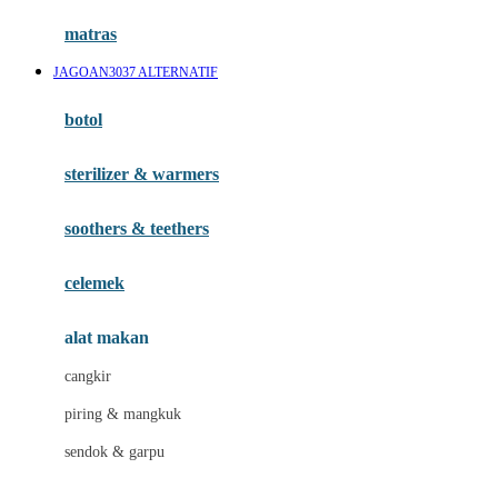
Hauck
matras
Havaianas
JAGOAN3037 ALTERNATIF
Hegen
botol
Hot Wheels
sterilizer & warmers
Hybrid
soothers & teethers
I
Inlacta DHA
celemek
Interlac
alat makan
Ivenet
cangkir
J
piring & mangkuk
Jack N Jill
sendok & garpu
Joie