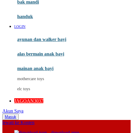
Moby
bak mandi
Momami
handuk
Mothercare
LOGIN
Mustela
ayunan dan walker bayi
My Buddy Tag
My K
alas bermain anak bayi
N
mainan anak bayi
Naif
mothercare toys
Nike
elc toys
Nordic Natural
JAGOAN3037
Nuby
Akun Saya
Nuna
Masuk
lewati ke Konten
O
download apps