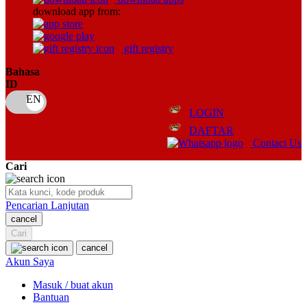
download app from:
Oh Ma Grain
Okiedog
gift registry
P
Bahasa
ID
Peachy
LOGIN
Phil & Ted's
DAFTAR
Philips Avent
Contact Us
Pigeon
Cari
Playgro
Pencarian Lanjutan
Poled Global
cancel
Cari
Ponycycle
cancel
Puma
Akun Saya
Pureats
Masuk / buat akun
Bantuan