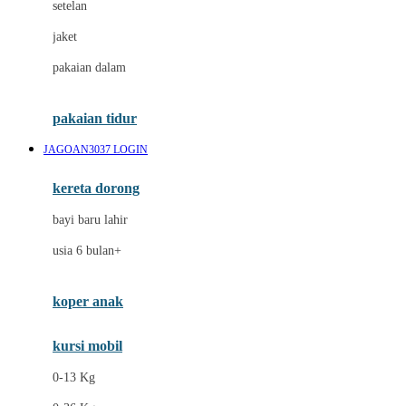
setelan
Docare
jaket
Doona
pakaian dalam
Down To Earth
Drew
pakaian tidur
Dr. Brown's
JAGOAN3037 LOGIN
E
kereta dorong
ELC
bayi baru lahir
Ergobaby
usia 6 bulan+
Expert Care
koper anak
Ezyroller
kursi mobil
F
0-13 Kg
Felt So Sweet