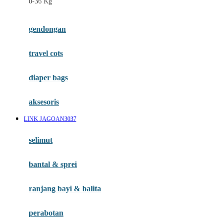
0-36 Kg
Fisher Price
Flipper
gendongan
Friends Of Sally
travel cots
G
diaper bags
Gb
Geko
aksesoris
Graco
LINK JAGOAN3037
Gund
selimut
H
bantal & sprei
Habbie
Haenim
ranjang bayi & balita
Happy Horse
perabotan
Happy Tummy