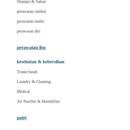
Shampo & Sabun
Love To Dream
perawatan rambut
perawatan mulut
M
perawatan diri
Magformers
Mama's Choice
perawatan ibu
Mamas&Papas
kesehatan & kebersihan
Mamaway
Tissue basah
Maxi Cosi
Laundry & Cleaning
Megabloks
Medical
Micro
Air Purifier & Humidifier
MiDeer
Mimi & Lula
potty
Mini Monkey