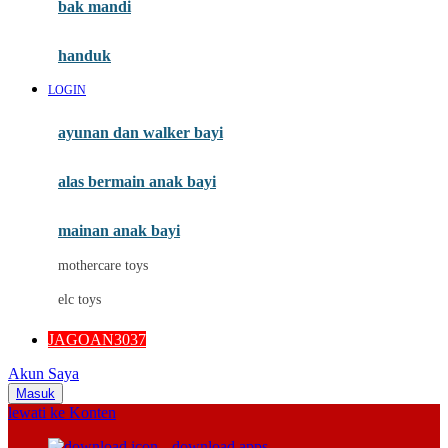
Moby
bak mandi
Momami
handuk
Mothercare
LOGIN
Mustela
ayunan dan walker bayi
My Buddy Tag
My K
alas bermain anak bayi
N
mainan anak bayi
Naif
mothercare toys
Nike
elc toys
Nordic Natural
JAGOAN3037
Nuby
Akun Saya
Nuna
Masuk
lewati ke Konten
O
download apps