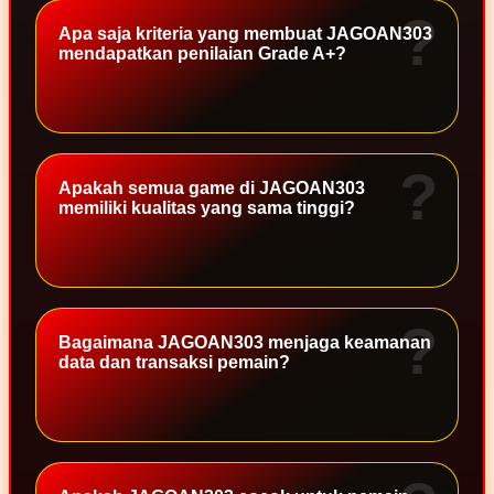
Apa saja kriteria yang membuat JAGOAN303
TY Toys
mendapatkan penilaian Grade A+?
U
V
Apakah semua game di JAGOAN303
memiliki kualitas yang sama tinggi?
Veja
Vitaflow
Vtech
W
Bagaimana JAGOAN303 menjaga keamanan
data dan transaksi pemain?
Waterland
Wellness
X