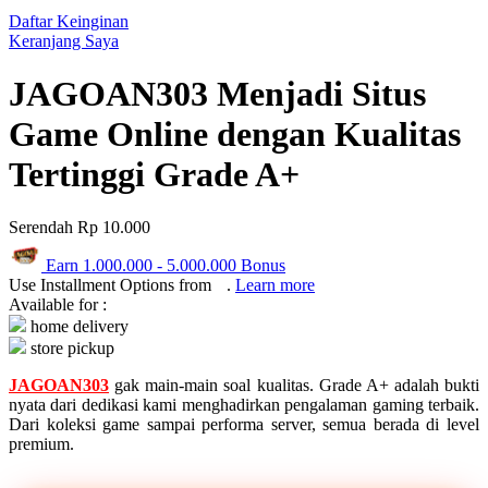
Q
Daftar Keinginan
Keranjang Saya
QV Baby
JAGOAN303 Menjadi Situs
R
Game Online dengan Kualitas
Real Shades
Tertinggi Grade A+
Red Castle
Ribbon Madness
Serendah
Rp 10.000
S
Earn
1.000.000
-
5.000.000
Bonus
Use Installment Options from
.
Learn more
Sebamed
Available for :
home delivery
Silver Cross
store pickup
Simply Idea
JAGOAN303
gak main-main soal kualitas. Grade A+ adalah bukti
nyata dari dedikasi kami menghadirkan pengalaman gaming terbaik.
Skip Hop
Dari koleksi game sampai performa server, semua berada di level
premium.
Spectra
Squishmallows