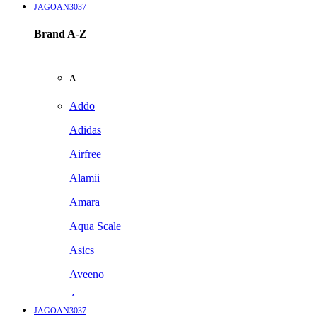
JAGOAN3037
Brand A-Z
A
Addo
Adidas
Airfree
Alamii
Amara
Aqua Scale
Asics
Aveeno
Awan
JAGOAN3037