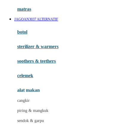
Hauck
matras
Havaianas
JAGOAN3037 ALTERNATIF
Hegen
botol
Hot Wheels
sterilizer & warmers
Hybrid
soothers & teethers
I
Inlacta DHA
celemek
Interlac
alat makan
Ivenet
cangkir
J
piring & mangkuk
Jack N Jill
sendok & garpu
Joie