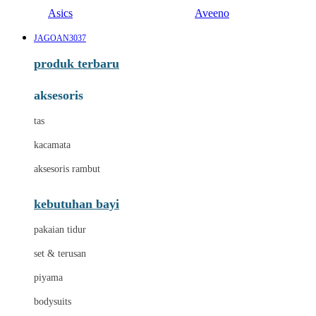
Asics
Aveeno
JAGOAN3037
produk terbaru
aksesoris
tas
kacamata
aksesoris rambut
kebutuhan bayi
pakaian tidur
set & terusan
piyama
bodysuits