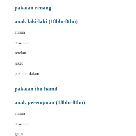
pakaian renang
anak laki-laki (18bln-8thn)
atasan
bawahan
setelan
jaket
pakaian dalam
pakaian ibu hamil
anak perempuan (18bln-8thn)
atasan
bawahan
gaun