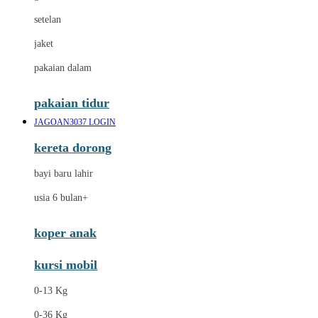
setelan
jaket
pakaian dalam
pakaian tidur
JAGOAN3037 LOGIN
kereta dorong
bayi baru lahir
usia 6 bulan+
koper anak
kursi mobil
0-13 Kg
0-36 Kg