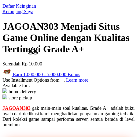
Q
Daftar Keinginan
Keranjang Saya
QV Baby
JAGOAN303 Menjadi Situs
R
Game Online dengan Kualitas
Real Shades
Tertinggi Grade A+
Red Castle
Ribbon Madness
Serendah
Rp 10.000
S
Earn
1.000.000
-
5.000.000
Bonus
Use Installment Options from
.
Learn more
Sebamed
Available for :
home delivery
Silver Cross
store pickup
Simply Idea
JAGOAN303
gak main-main soal kualitas. Grade A+ adalah bukti
nyata dari dedikasi kami menghadirkan pengalaman gaming terbaik.
Skip Hop
Dari koleksi game sampai performa server, semua berada di level
premium.
Spectra
Squishmallows