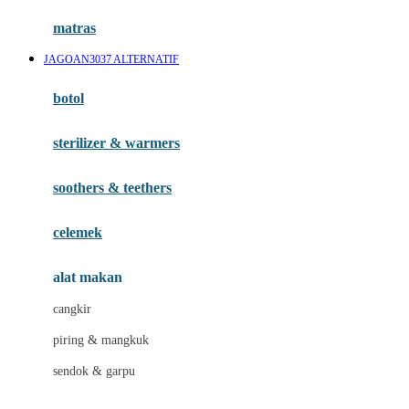
Hauck
matras
Havaianas
JAGOAN3037 ALTERNATIF
Hegen
botol
Hot Wheels
sterilizer & warmers
Hybrid
soothers & teethers
I
Inlacta DHA
celemek
Interlac
alat makan
Ivenet
cangkir
J
piring & mangkuk
Jack N Jill
sendok & garpu
Joie