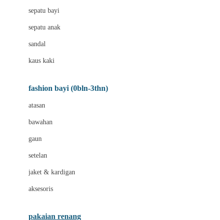
Bio Oil
sepatu bayi
Biolane
sepatu anak
Bite Fighters
sandal
Bizzi Growin
kaus kaki
Blackmores
fashion bayi (0bln-3thn)
Blooming Marvellous
atasan
Bonnels
bawahan
Bravado
gaun
Bruder
setelan
Brush Baby
jaket & kardigan
Buds Organics
aksesoris
Bugaboo
Buggygear
pakaian renang