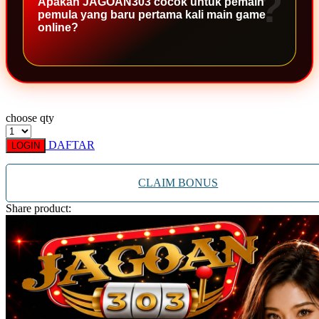
Apakah JAGOAN303 cocok untuk pemain
Xootz
pemula yang baru pertama kali main game
online?
Y
Yamatoya
Z
choose qty
Zaxy
DAFTAR
Zoggs
LOGIN
0-9
CLAIM BONUS
4Moms
Share product:
59S