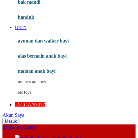
Moby
bak mandi
Momami
handuk
Mothercare
LOGIN
Mustela
ayunan dan walker bayi
My Buddy Tag
My K
alas bermain anak bayi
N
mainan anak bayi
Naif
mothercare toys
Nike
elc toys
Nordic Natural
JAGOAN3037
Nuby
Akun Saya
Nuna
Masuk
lewati ke Konten
O
download apps