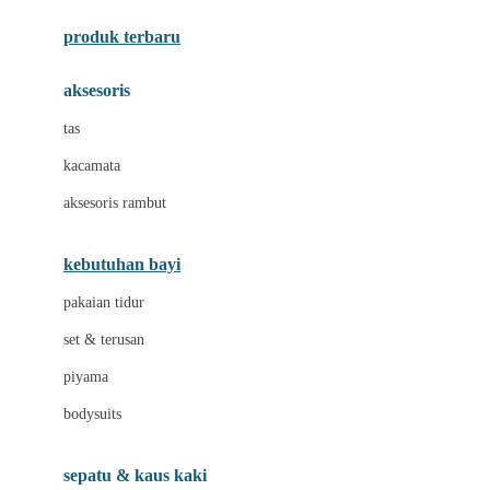
Azetabio
produk terbaru
B
aksesoris
Baabaasheepz
tas
Babiators
kacamata
Baby Dove
aksesoris rambut
Baby Jogger
Baby Rovega
kebutuhan bayi
Babybee
pakaian tidur
Banana Boat
set & terusan
Banz
piyama
Barbie
bodysuits
Beaba
Beauty Barn
sepatu & kaus kaki