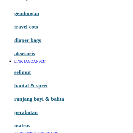
gendongan
travel cots
diaper bags
aksesoris
LINK JAGOAN3037
selimut
bantal & sprei
ranjang bayi & balita
perabotan
matras