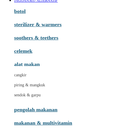
JAGOAN3037 ALTERNATIF
botol
sterilizer & warmers
soothers & teethers
celemek
alat makan
cangkir
piring & mangkuk
sendok & garpu
pengolah makanan
makanan & multivitamin