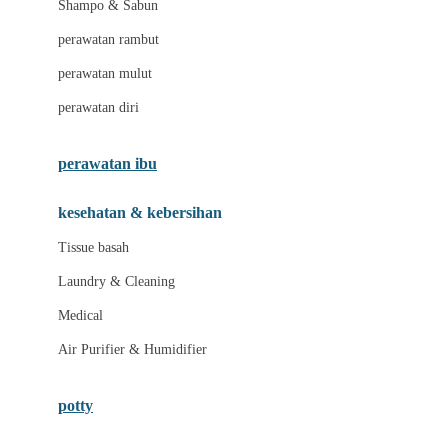
Shampo & Sabun
Love To Dream
perawatan rambut
perawatan mulut
M
perawatan diri
Magformers
Mama's Choice
perawatan ibu
Mamas&Papas
kesehatan & kebersihan
Mamaway
Tissue basah
Maxi Cosi
Laundry & Cleaning
Megabloks
Medical
Micro
Air Purifier & Humidifier
MiDeer
Mimi & Lula
potty
Mini Monkey