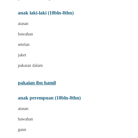
Bumkins
anak laki-laki (18bln-8thn)
C
atasan
Cetaphil
bawahan
Chicco
setelan
Childlife
jaket
Clevamama
pakaian dalam
Cocolatte
Cottonseeds
pakaian ibu hamil
Cozy N Safe
anak perempuan (18bln-8thn)
Crane
atasan
Cybex
bawahan
D
gaun
Dae Organics