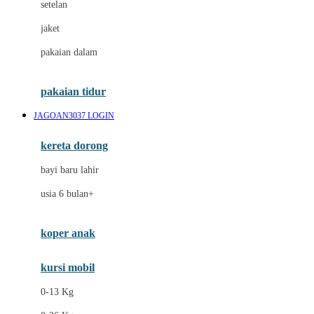
setelan
Docare
jaket
Doona
pakaian dalam
Down To Earth
Drew
pakaian tidur
Dr. Brown's
JAGOAN3037 LOGIN
E
kereta dorong
ELC
bayi baru lahir
Ergobaby
usia 6 bulan+
Expert Care
koper anak
Ezyroller
kursi mobil
F
0-13 Kg
Felt So Sweet