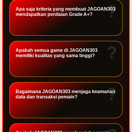
Apa saja kriteria yang membuat JAGOAN303
TY Toys
mendapatkan penilaian Grade A+?
U
V
Apakah semua game di JAGOAN303
memiliki kualitas yang sama tinggi?
Veja
Vitaflow
Vtech
W
Bagaimana JAGOAN303 menjaga keamanan
data dan transaksi pemain?
Waterland
Wellness
X