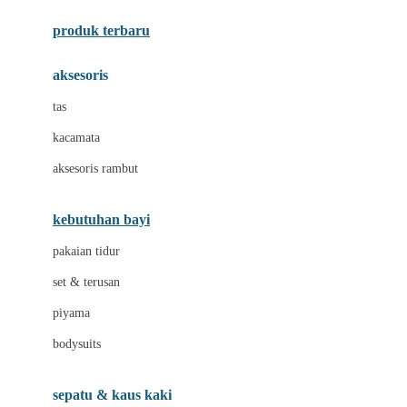
Azetabio
produk terbaru
B
aksesoris
Baabaasheepz
tas
Babiators
kacamata
Baby Dove
aksesoris rambut
Baby Jogger
Baby Rovega
kebutuhan bayi
Babybee
pakaian tidur
Banana Boat
set & terusan
Banz
piyama
Barbie
bodysuits
Beaba
Beauty Barn
sepatu & kaus kaki