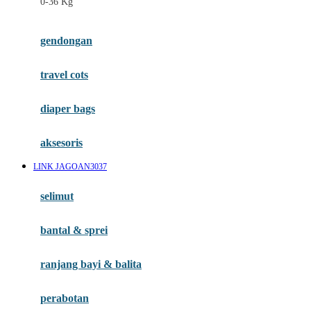
0-36 Kg
Fisher Price
Flipper
gendongan
Friends Of Sally
travel cots
G
diaper bags
Gb
Geko
aksesoris
Graco
LINK JAGOAN3037
Gund
selimut
H
bantal & sprei
Habbie
Haenim
ranjang bayi & balita
Happy Horse
perabotan
Happy Tummy