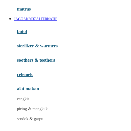
Hauck
matras
Havaianas
JAGOAN3037 ALTERNATIF
Hegen
botol
Hot Wheels
sterilizer & warmers
Hybrid
soothers & teethers
I
Inlacta DHA
celemek
Interlac
alat makan
Ivenet
cangkir
J
piring & mangkuk
Jack N Jill
sendok & garpu
Joie