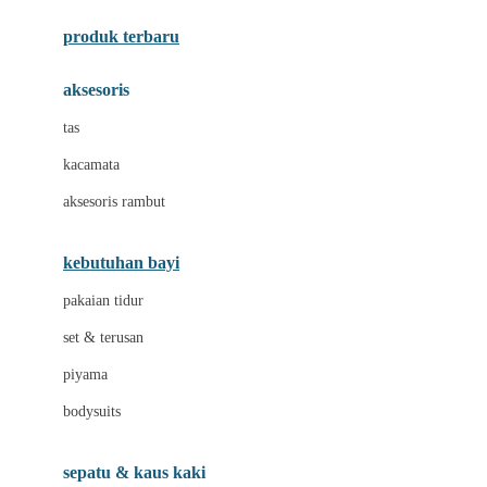
Azetabio
produk terbaru
B
aksesoris
Baabaasheepz
tas
Babiators
kacamata
Baby Dove
aksesoris rambut
Baby Jogger
Baby Rovega
kebutuhan bayi
Babybee
pakaian tidur
Banana Boat
set & terusan
Banz
piyama
Barbie
bodysuits
Beaba
Beauty Barn
sepatu & kaus kaki