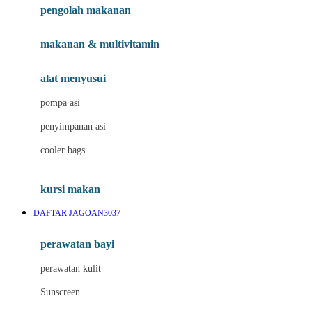
pengolah makanan
Joolz
Jujube
makanan & multivitamin
K
alat menyusui
Kiddycuts
pompa asi
Kumon
penyimpanan asi
L
cooler bags
Leapfrog
kursi makan
Leclerc
DAFTAR JAGOAN3037
Lee Vierra
Lillebaby
perawatan bayi
Little Bird Told Me
perawatan kulit
Little Miss Janis
Sunscreen
London Taxi