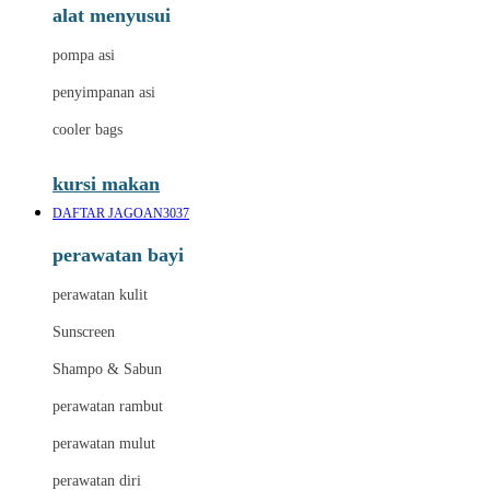
alat menyusui
pompa asi
penyimpanan asi
cooler bags
kursi makan
DAFTAR JAGOAN3037
perawatan bayi
perawatan kulit
Sunscreen
Shampo & Sabun
perawatan rambut
perawatan mulut
perawatan diri