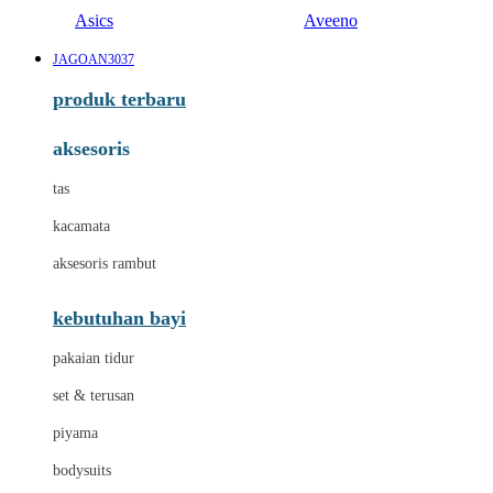
Asics
Aveeno
JAGOAN3037
produk terbaru
aksesoris
tas
kacamata
aksesoris rambut
kebutuhan bayi
pakaian tidur
set & terusan
piyama
bodysuits