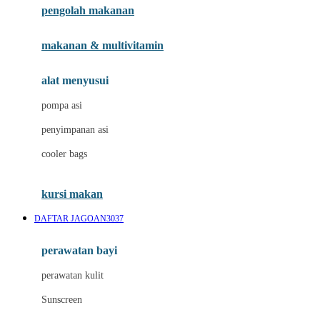
pengolah makanan
Joolz
Jujube
makanan & multivitamin
K
alat menyusui
Kiddycuts
pompa asi
Kumon
penyimpanan asi
L
cooler bags
Leapfrog
kursi makan
Leclerc
DAFTAR JAGOAN3037
Lee Vierra
Lillebaby
perawatan bayi
Little Bird Told Me
perawatan kulit
Little Miss Janis
Sunscreen
London Taxi