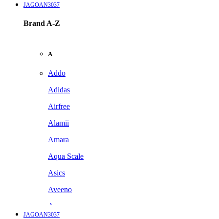
JAGOAN3037
Brand A-Z
A
Addo
Adidas
Airfree
Alamii
Amara
Aqua Scale
Asics
Aveeno
Awan
JAGOAN3037