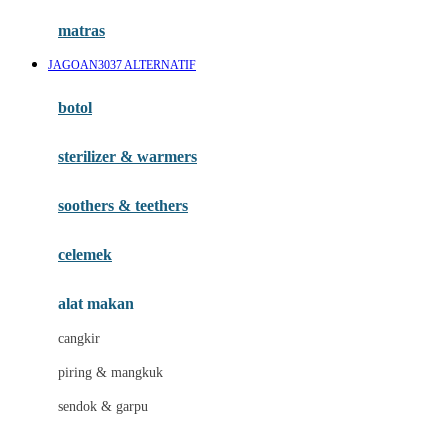
Hauck
matras
Havaianas
JAGOAN3037 ALTERNATIF
Hegen
botol
Hot Wheels
sterilizer & warmers
Hybrid
soothers & teethers
I
Inlacta DHA
celemek
Interlac
alat makan
Ivenet
cangkir
J
piring & mangkuk
Jack N Jill
sendok & garpu
Joie