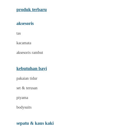
Azetabio
produk terbaru
B
aksesoris
Baabaasheepz
tas
Babiators
kacamata
Baby Dove
aksesoris rambut
Baby Jogger
Baby Rovega
kebutuhan bayi
Babybee
pakaian tidur
Banana Boat
set & terusan
Banz
piyama
Barbie
bodysuits
Beaba
Beauty Barn
sepatu & kaus kaki