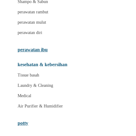
Shampo & Sabun
Love To Dream
perawatan rambut
perawatan mulut
M
perawatan diri
Magformers
Mama's Choice
perawatan ibu
Mamas&Papas
kesehatan & kebersihan
Mamaway
Tissue basah
Maxi Cosi
Laundry & Cleaning
Megabloks
Medical
Micro
Air Purifier & Humidifier
MiDeer
Mimi & Lula
potty
Mini Monkey