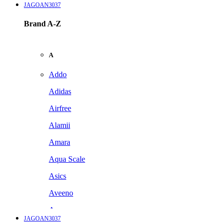
JAGOAN3037
Brand A-Z
A
Addo
Adidas
Airfree
Alamii
Amara
Aqua Scale
Asics
Aveeno
Awan
JAGOAN3037