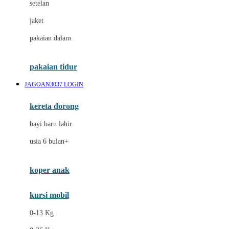
setelan
Docare
jaket
Doona
pakaian dalam
Down To Earth
Drew
pakaian tidur
Dr. Brown's
JAGOAN3037 LOGIN
E
kereta dorong
ELC
bayi baru lahir
Ergobaby
usia 6 bulan+
Expert Care
koper anak
Ezyroller
kursi mobil
F
0-13 Kg
Felt So Sweet