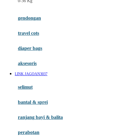
0-36 Kg
Fisher Price
Flipper
gendongan
Friends Of Sally
travel cots
G
diaper bags
Gb
Geko
aksesoris
Graco
LINK JAGOAN3037
Gund
selimut
H
bantal & sprei
Habbie
Haenim
ranjang bayi & balita
Happy Horse
perabotan
Happy Tummy