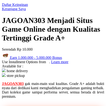
Q
Daftar Keinginan
Keranjang Saya
QV Baby
JAGOAN303 Menjadi Situs
R
Game Online dengan Kualitas
Real Shades
Tertinggi Grade A+
Red Castle
Ribbon Madness
Serendah
Rp 10.000
S
Earn
1.000.000
-
5.000.000
Bonus
Use Installment Options from
.
Learn more
Sebamed
Available for :
home delivery
Silver Cross
store pickup
Simply Idea
JAGOAN303
gak main-main soal kualitas. Grade A+ adalah bukti
nyata dari dedikasi kami menghadirkan pengalaman gaming terbaik.
Skip Hop
Dari koleksi game sampai performa server, semua berada di level
premium.
Spectra
Squishmallows