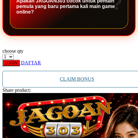
Apakah JAGOAN303 cocok untuk pemain
Xootz
pemula yang baru pertama kali main game
online?
Y
Yamatoya
Z
choose qty
Zaxy
DAFTAR
Zoggs
LOGIN
0-9
CLAIM BONUS
4Moms
Share product:
59S