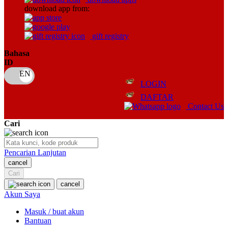
download app from:
Oh Ma Grain
Okiedog
gift registry
P
Bahasa
ID
Peachy
LOGIN
Phil & Ted's
DAFTAR
Philips Avent
Contact Us
Pigeon
Cari
Playgro
Pencarian Lanjutan
Poled Global
cancel
Cari
Ponycycle
cancel
Puma
Akun Saya
Pureats
Masuk / buat akun
Bantuan