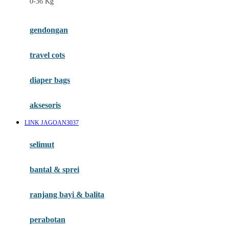
0-36 Kg
Fisher Price
Flipper
gendongan
Friends Of Sally
travel cots
G
diaper bags
Gb
Geko
aksesoris
Graco
LINK JAGOAN3037
Gund
selimut
H
bantal & sprei
Habbie
Haenim
ranjang bayi & balita
Happy Horse
perabotan
Happy Tummy