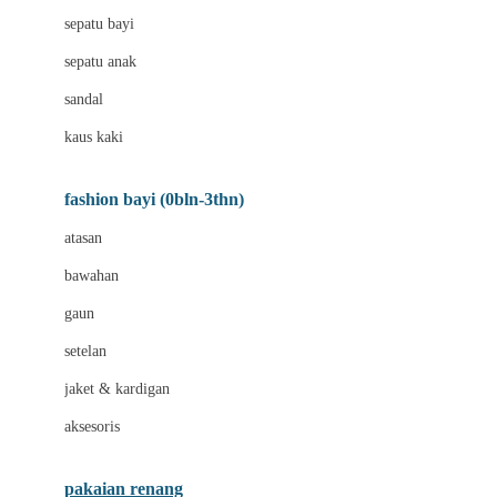
Bio Oil
sepatu bayi
Biolane
sepatu anak
Bite Fighters
sandal
Bizzi Growin
kaus kaki
Blackmores
fashion bayi (0bln-3thn)
Blooming Marvellous
atasan
Bonnels
bawahan
Bravado
gaun
Bruder
setelan
Brush Baby
jaket & kardigan
Buds Organics
aksesoris
Bugaboo
Buggygear
pakaian renang