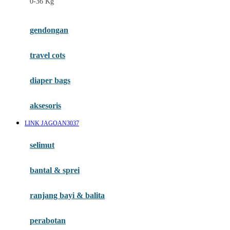
0-36 Kg
Fisher Price
Flipper
gendongan
Friends Of Sally
travel cots
G
diaper bags
Gb
Geko
aksesoris
Graco
LINK JAGOAN3037
Gund
selimut
H
bantal & sprei
Habbie
Haenim
ranjang bayi & balita
Happy Horse
perabotan
Happy Tummy