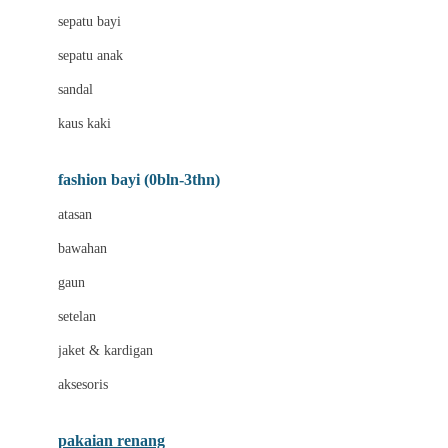
Bio Oil
sepatu bayi
Biolane
sepatu anak
Bite Fighters
sandal
Bizzi Growin
kaus kaki
Blackmores
fashion bayi (0bln-3thn)
Blooming Marvellous
atasan
Bonnels
bawahan
Bravado
gaun
Bruder
setelan
Brush Baby
jaket & kardigan
Buds Organics
aksesoris
Bugaboo
Buggygear
pakaian renang