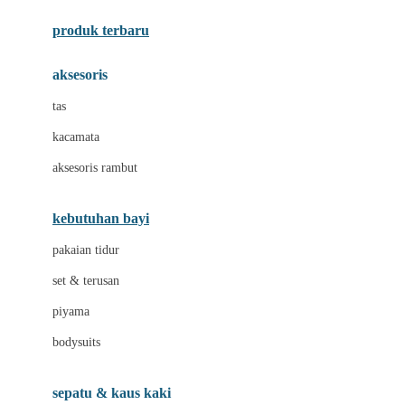
Azetabio
produk terbaru
B
aksesoris
Baabaasheepz
tas
Babiators
kacamata
Baby Dove
aksesoris rambut
Baby Jogger
Baby Rovega
kebutuhan bayi
Babybee
pakaian tidur
Banana Boat
set & terusan
Banz
piyama
Barbie
bodysuits
Beaba
Beauty Barn
sepatu & kaus kaki