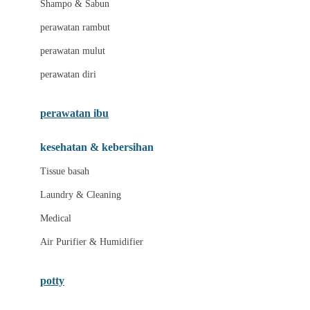
Shampo & Sabun
Love To Dream
perawatan rambut
perawatan mulut
M
perawatan diri
Magformers
Mama's Choice
perawatan ibu
Mamas&Papas
kesehatan & kebersihan
Mamaway
Tissue basah
Maxi Cosi
Laundry & Cleaning
Megabloks
Medical
Micro
Air Purifier & Humidifier
MiDeer
Mimi & Lula
potty
Mini Monkey