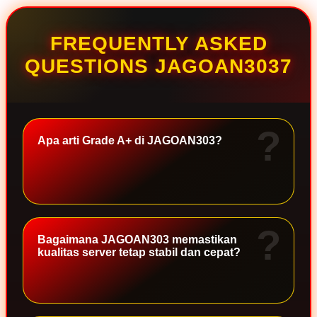
Starbooks
FREQUENTLY ASKED
Stick-O
QUESTIONS JAGOAN3037
Stokke
Sudocrem
Sumimo
Sunnylife
Apa arti Grade A+ di JAGOAN303?
Sun-Staches
Swimava
T
Bagaimana JAGOAN303 memastikan
Tommee Tippee
kualitas server tetap stabil dan cepat?
Trunki
Tutti Bambini
Twistshake