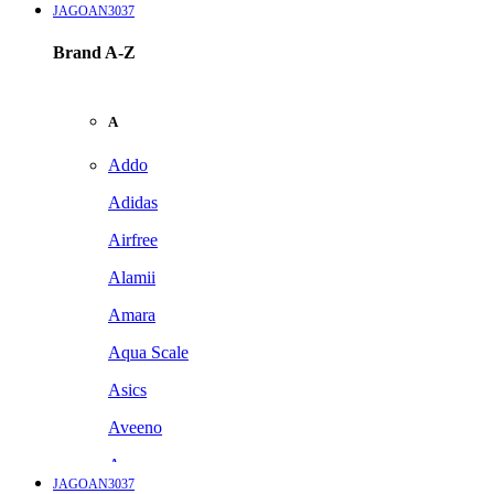
JAGOAN3037
Brand A-Z
A
Addo
Adidas
Airfree
Alamii
Amara
Aqua Scale
Asics
Aveeno
Awan
JAGOAN3037