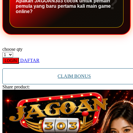
Apakah JAGOAN303 cocok untuk pemain
Xootz
pemula yang baru pertama kali main game
online?
Y
Yamatoya
Z
choose qty
Zaxy
DAFTAR
Zoggs
LOGIN
0-9
CLAIM BONUS
4Moms
Share product:
59S