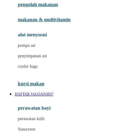
pengolah makanan
Joolz
Jujube
makanan & multivitamin
K
alat menyusui
Kiddycuts
pompa asi
Kumon
penyimpanan asi
L
cooler bags
Leapfrog
kursi makan
Leclerc
DAFTAR JAGOAN3037
Lee Vierra
Lillebaby
perawatan bayi
Little Bird Told Me
perawatan kulit
Little Miss Janis
Sunscreen
London Taxi