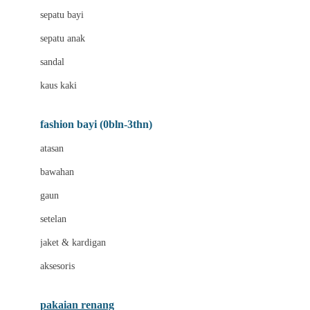
Bio Oil
sepatu bayi
Biolane
sepatu anak
Bite Fighters
sandal
Bizzi Growin
kaus kaki
Blackmores
fashion bayi (0bln-3thn)
Blooming Marvellous
atasan
Bonnels
bawahan
Bravado
gaun
Bruder
setelan
Brush Baby
jaket & kardigan
Buds Organics
aksesoris
Bugaboo
Buggygear
pakaian renang