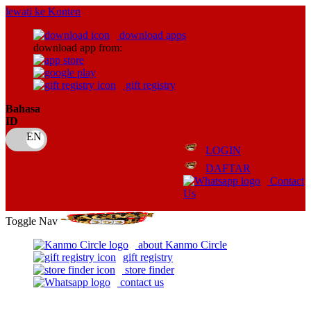
lewati ke Konten
download apps
download app from:
gift registry
Bahasa
ID
LOGIN
DAFTAR
Contact
Us
Toggle Nav
about Kanmo Circle
gift registry
store finder
contact us