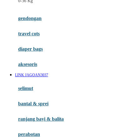
0-36 Kg
Fisher Price
Flipper
gendongan
Friends Of Sally
travel cots
G
diaper bags
Gb
Geko
aksesoris
Graco
LINK JAGOAN3037
Gund
selimut
H
bantal & sprei
Habbie
Haenim
ranjang bayi & balita
Happy Horse
perabotan
Happy Tummy