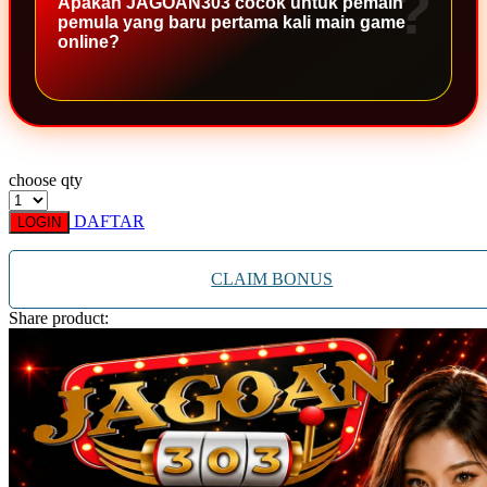
Apakah JAGOAN303 cocok untuk pemain
Xootz
pemula yang baru pertama kali main game
online?
Y
Yamatoya
Z
choose qty
Zaxy
DAFTAR
Zoggs
LOGIN
0-9
CLAIM BONUS
4Moms
Share product:
59S