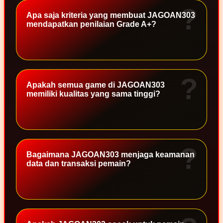
Apa saja kriteria yang membuat JAGOAN303
TY Toys
mendapatkan penilaian Grade A+?
U
V
Apakah semua game di JAGOAN303
memiliki kualitas yang sama tinggi?
Veja
Vitaflow
Vtech
W
Bagaimana JAGOAN303 menjaga keamanan
data dan transaksi pemain?
Waterland
Wellness
X