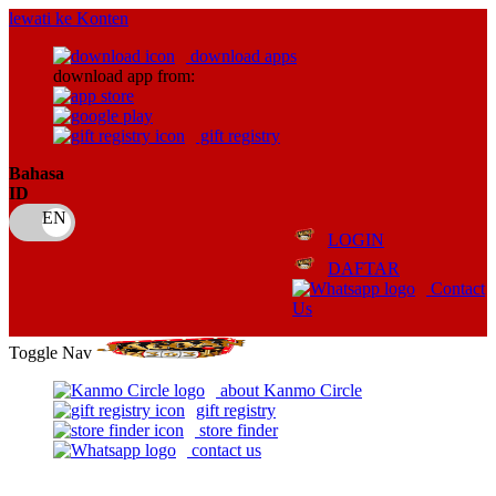
lewati ke Konten
download apps
download app from:
gift registry
Bahasa
ID
LOGIN
DAFTAR
Contact
Us
Toggle Nav
about Kanmo Circle
gift registry
store finder
contact us