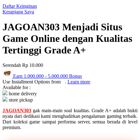
Q
Daftar Keinginan
Keranjang Saya
QV Baby
JAGOAN303 Menjadi Situs
R
Game Online dengan Kualitas
Real Shades
Tertinggi Grade A+
Red Castle
Ribbon Madness
Serendah
Rp 10.000
S
Earn
1.000.000
-
5.000.000
Bonus
Use Installment Options from
.
Learn more
Sebamed
Available for :
home delivery
Silver Cross
store pickup
Simply Idea
JAGOAN303
gak main-main soal kualitas. Grade A+ adalah bukti
nyata dari dedikasi kami menghadirkan pengalaman gaming terbaik.
Skip Hop
Dari koleksi game sampai performa server, semua berada di level
premium.
Spectra
Squishmallows