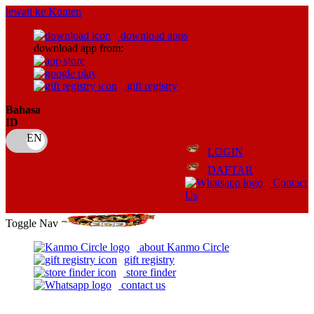
lewati ke Konten
download apps
download app from:
gift registry
Bahasa
ID
LOGIN
DAFTAR
Contact
Us
Toggle Nav
about Kanmo Circle
gift registry
store finder
contact us