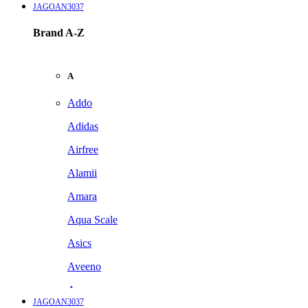
JAGOAN3037
Brand A-Z
A
Addo
Adidas
Airfree
Alamii
Amara
Aqua Scale
Asics
Aveeno
Awan
JAGOAN3037