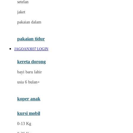
setelan
Docare
jaket
Doona
pakaian dalam
Down To Earth
Drew
pakaian tidur
Dr. Brown's
JAGOAN3037 LOGIN
E
kereta dorong
ELC
bayi baru lahir
Ergobaby
usia 6 bulan+
Expert Care
koper anak
Ezyroller
kursi mobil
F
0-13 Kg
Felt So Sweet