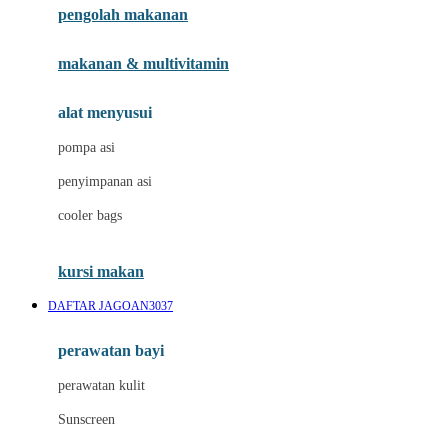
pengolah makanan
Joolz
Jujube
makanan & multivitamin
K
alat menyusui
Kiddycuts
pompa asi
Kumon
penyimpanan asi
L
cooler bags
Leapfrog
kursi makan
Leclerc
DAFTAR JAGOAN3037
Lee Vierra
Lillebaby
perawatan bayi
Little Bird Told Me
perawatan kulit
Little Miss Janis
Sunscreen
London Taxi