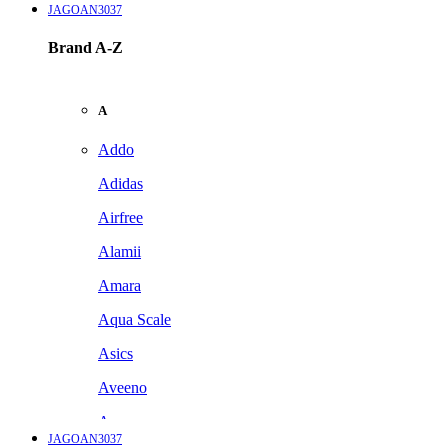
JAGOAN3037
Brand A-Z
A
Addo
Adidas
Airfree
Alamii
Amara
Aqua Scale
Asics
Aveeno
Awan
JAGOAN3037