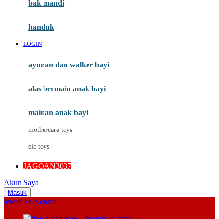
Moby
bak mandi
Momami
handuk
Mothercare
LOGIN
Mustela
ayunan dan walker bayi
My Buddy Tag
My K
alas bermain anak bayi
N
mainan anak bayi
Naif
mothercare toys
Nike
elc toys
Nordic Natural
JAGOAN3037
Nuby
Akun Saya
Nuna
Masuk
lewati ke Konten
O
download apps