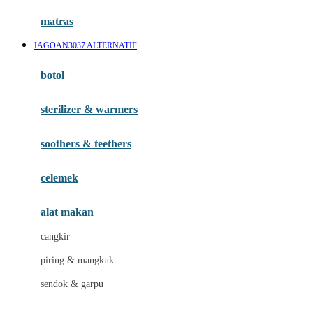
Hauck
matras
Havaianas
JAGOAN3037 ALTERNATIF
Hegen
botol
Hot Wheels
sterilizer & warmers
Hybrid
soothers & teethers
I
Inlacta DHA
celemek
Interlac
alat makan
Ivenet
cangkir
J
piring & mangkuk
Jack N Jill
sendok & garpu
Joie