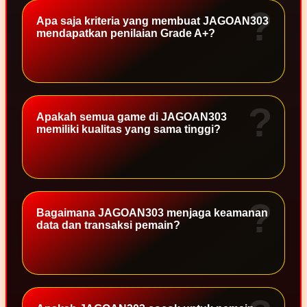
Apa saja kriteria yang membuat JAGOAN303
TY Toys
mendapatkan penilaian Grade A+?
U
V
Apakah semua game di JAGOAN303
memiliki kualitas yang sama tinggi?
Veja
Vitaflow
Vtech
W
Bagaimana JAGOAN303 menjaga keamanan
data dan transaksi pemain?
Waterland
Wellness
X