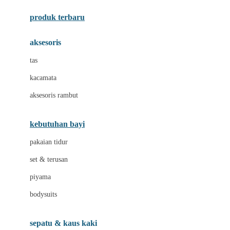
Azetabio
produk terbaru
B
aksesoris
Baabaasheepz
tas
Babiators
kacamata
Baby Dove
aksesoris rambut
Baby Jogger
Baby Rovega
kebutuhan bayi
Babybee
pakaian tidur
Banana Boat
set & terusan
Banz
piyama
Barbie
bodysuits
Beaba
Beauty Barn
sepatu & kaus kaki