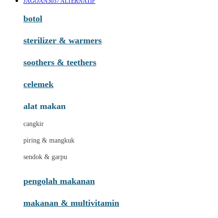
JAGOAN3037 ALTERNATIF
botol
sterilizer & warmers
soothers & teethers
celemek
alat makan
cangkir
piring & mangkuk
sendok & garpu
pengolah makanan
makanan & multivitamin