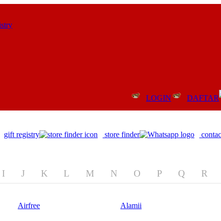
istry
LOGIN
DAFTAR
gift registry
store finder
contac
I
J
K
L
M
N
O
P
Q
R
Airfree
Alamii