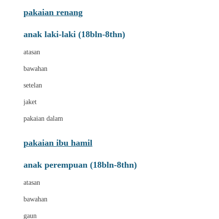
pakaian renang
anak laki-laki (18bln-8thn)
atasan
bawahan
setelan
jaket
pakaian dalam
pakaian ibu hamil
anak perempuan (18bln-8thn)
atasan
bawahan
gaun