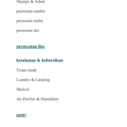
Shampo & Sabun
Love To Dream
perawatan rambut
perawatan mulut
M
perawatan diri
Magformers
Mama's Choice
perawatan ibu
Mamas&Papas
kesehatan & kebersihan
Mamaway
Tissue basah
Maxi Cosi
Laundry & Cleaning
Megabloks
Medical
Micro
Air Purifier & Humidifier
MiDeer
Mimi & Lula
potty
Mini Monkey