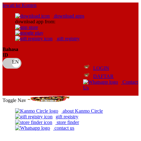
lewati ke Konten
download apps
download app from:
gift registry
Bahasa
ID
LOGIN
DAFTAR
Contact
Us
Toggle Nav
about Kanmo Circle
gift registry
store finder
contact us