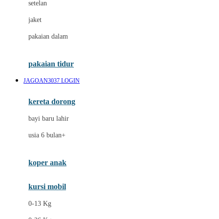
setelan
Docare
jaket
Doona
pakaian dalam
Down To Earth
Drew
pakaian tidur
Dr. Brown's
JAGOAN3037 LOGIN
E
kereta dorong
ELC
bayi baru lahir
Ergobaby
usia 6 bulan+
Expert Care
koper anak
Ezyroller
kursi mobil
F
0-13 Kg
Felt So Sweet