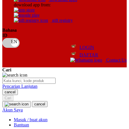
download app from:
Oh Ma Grain
Okiedog
gift registry
P
Bahasa
ID
Peachy
LOGIN
Phil & Ted's
DAFTAR
Philips Avent
Contact Us
Pigeon
Cari
Playgro
Pencarian Lanjutan
Poled Global
cancel
Cari
Ponycycle
cancel
Puma
Akun Saya
Pureats
Masuk / buat akun
Bantuan