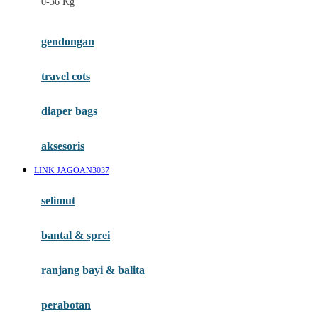
0-36 Kg
Fisher Price
Flipper
gendongan
Friends Of Sally
travel cots
G
diaper bags
Gb
Geko
aksesoris
Graco
LINK JAGOAN3037
Gund
selimut
H
bantal & sprei
Habbie
Haenim
ranjang bayi & balita
Happy Horse
perabotan
Happy Tummy