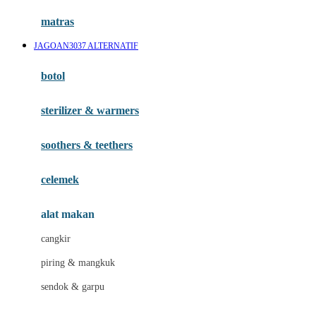
Hauck
matras
Havaianas
JAGOAN3037 ALTERNATIF
Hegen
botol
Hot Wheels
sterilizer & warmers
Hybrid
soothers & teethers
I
Inlacta DHA
celemek
Interlac
alat makan
Ivenet
cangkir
J
piring & mangkuk
Jack N Jill
sendok & garpu
Joie