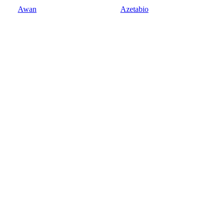
Awan
Azetabio