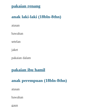
pakaian renang
anak laki-laki (18bln-8thn)
atasan
bawahan
setelan
jaket
pakaian dalam
pakaian ibu hamil
anak perempuan (18bln-8thn)
atasan
bawahan
gaun