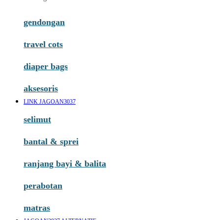
gendongan
travel cots
diaper bags
aksesoris
LINK JAGOAN3037
selimut
bantal & sprei
ranjang bayi & balita
perabotan
matras