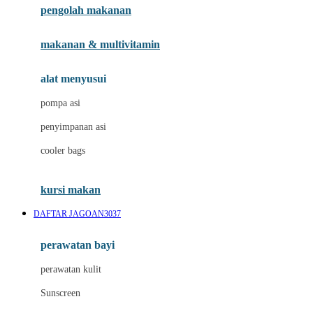
pengolah makanan
Joolz
Jujube
makanan & multivitamin
K
alat menyusui
Kiddycuts
pompa asi
Kumon
penyimpanan asi
L
cooler bags
Leapfrog
kursi makan
Leclerc
DAFTAR JAGOAN3037
Lee Vierra
Lillebaby
perawatan bayi
Little Bird Told Me
perawatan kulit
Little Miss Janis
Sunscreen
London Taxi