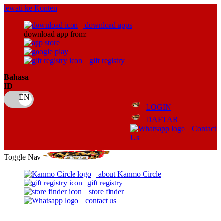
lewati ke Konten
download apps
download app from:
gift registry
Bahasa
ID
LOGIN
DAFTAR
Contact
Us
Toggle Nav
about Kanmo Circle
gift registry
store finder
contact us