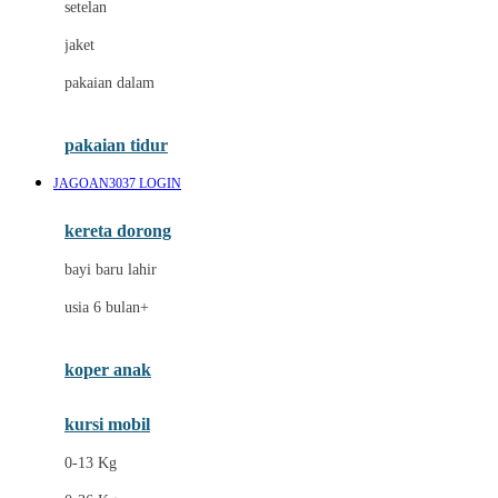
setelan
Docare
jaket
Doona
pakaian dalam
Down To Earth
Drew
pakaian tidur
Dr. Brown's
JAGOAN3037 LOGIN
E
kereta dorong
ELC
bayi baru lahir
Ergobaby
usia 6 bulan+
Expert Care
koper anak
Ezyroller
kursi mobil
F
0-13 Kg
Felt So Sweet