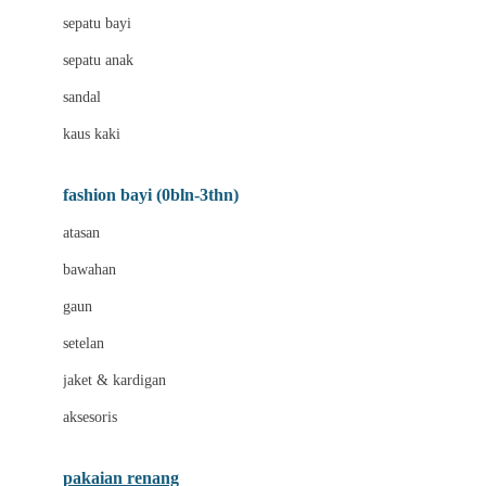
Bio Oil
sepatu bayi
Biolane
sepatu anak
Bite Fighters
sandal
Bizzi Growin
kaus kaki
Blackmores
fashion bayi (0bln-3thn)
Blooming Marvellous
atasan
Bonnels
bawahan
Bravado
gaun
Bruder
setelan
Brush Baby
jaket & kardigan
Buds Organics
aksesoris
Bugaboo
Buggygear
pakaian renang