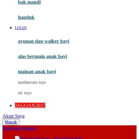
Moby
bak mandi
Momami
handuk
Mothercare
LOGIN
Mustela
ayunan dan walker bayi
My Buddy Tag
My K
alas bermain anak bayi
N
mainan anak bayi
Naif
mothercare toys
Nike
elc toys
Nordic Natural
JAGOAN3037
Nuby
Akun Saya
Nuna
Masuk
lewati ke Konten
O
download apps