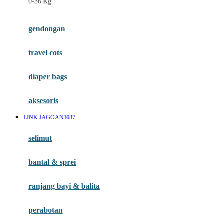
0-36 Kg
Fisher Price
Flipper
gendongan
Friends Of Sally
travel cots
G
diaper bags
Gb
Geko
aksesoris
Graco
LINK JAGOAN3037
Gund
selimut
H
bantal & sprei
Habbie
Haenim
ranjang bayi & balita
Happy Horse
perabotan
Happy Tummy