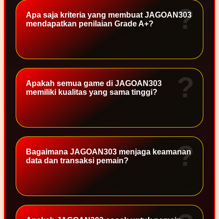
Apa saja kriteria yang membuat JAGOAN303
TY Toys
mendapatkan penilaian Grade A+?
U
V
Apakah semua game di JAGOAN303
memiliki kualitas yang sama tinggi?
Veja
Vitaflow
Vtech
W
Bagaimana JAGOAN303 menjaga keamanan
data dan transaksi pemain?
Waterland
Wellness
X