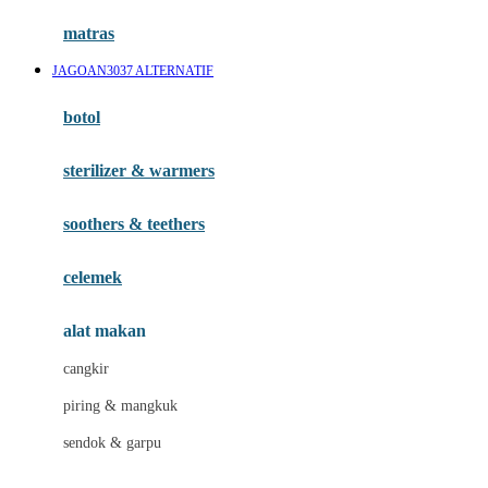
Hauck
matras
Havaianas
JAGOAN3037 ALTERNATIF
Hegen
botol
Hot Wheels
sterilizer & warmers
Hybrid
soothers & teethers
I
Inlacta DHA
celemek
Interlac
alat makan
Ivenet
cangkir
J
piring & mangkuk
Jack N Jill
sendok & garpu
Joie