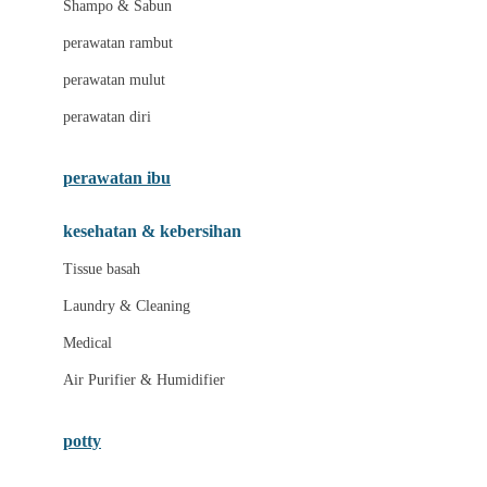
Shampo & Sabun
Love To Dream
perawatan rambut
perawatan mulut
M
perawatan diri
Magformers
Mama's Choice
perawatan ibu
Mamas&Papas
kesehatan & kebersihan
Mamaway
Tissue basah
Maxi Cosi
Laundry & Cleaning
Megabloks
Medical
Micro
Air Purifier & Humidifier
MiDeer
Mimi & Lula
potty
Mini Monkey