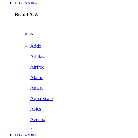
JAGOAN3037
Brand A-Z
A
Addo
Adidas
Airfree
Alamii
Amara
Aqua Scale
Asics
Aveeno
Awan
JAGOAN3037