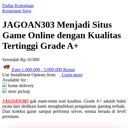
Q
Daftar Keinginan
Keranjang Saya
QV Baby
JAGOAN303 Menjadi Situs
R
Game Online dengan Kualitas
Real Shades
Tertinggi Grade A+
Red Castle
Ribbon Madness
Serendah
Rp 10.000
S
Earn
1.000.000
-
5.000.000
Bonus
Use Installment Options from
.
Learn more
Sebamed
Available for :
home delivery
Silver Cross
store pickup
Simply Idea
JAGOAN303
gak main-main soal kualitas. Grade A+ adalah bukti
nyata dari dedikasi kami menghadirkan pengalaman gaming terbaik.
Skip Hop
Dari koleksi game sampai performa server, semua berada di level
premium.
Spectra
Squishmallows