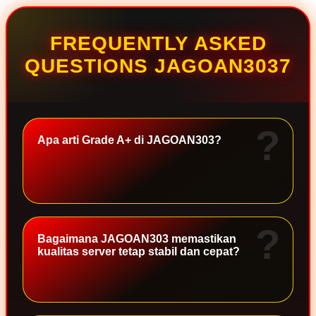
Starbooks
FREQUENTLY ASKED
Stick-O
QUESTIONS JAGOAN3037
Stokke
Sudocrem
Sumimo
Sunnylife
Apa arti Grade A+ di JAGOAN303?
Sun-Staches
Swimava
T
Bagaimana JAGOAN303 memastikan
Tommee Tippee
kualitas server tetap stabil dan cepat?
Trunki
Tutti Bambini
Twistshake