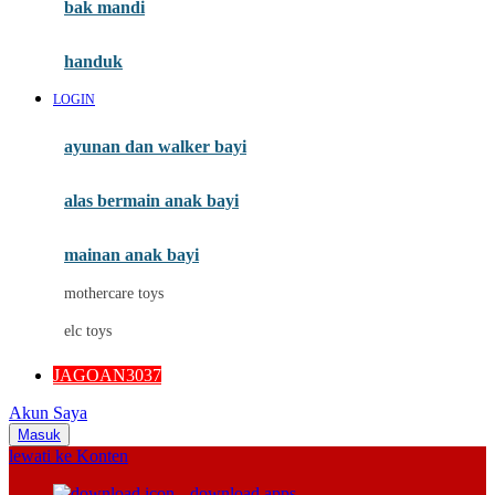
Moby
bak mandi
Momami
handuk
Mothercare
LOGIN
Mustela
ayunan dan walker bayi
My Buddy Tag
My K
alas bermain anak bayi
N
mainan anak bayi
Naif
mothercare toys
Nike
elc toys
Nordic Natural
JAGOAN3037
Nuby
Akun Saya
Nuna
Masuk
lewati ke Konten
O
download apps