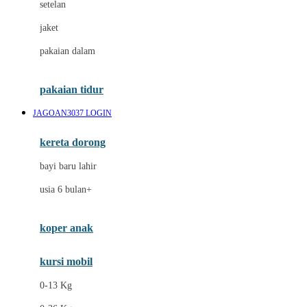
setelan
Docare
jaket
Doona
pakaian dalam
Down To Earth
Drew
pakaian tidur
Dr. Brown's
JAGOAN3037 LOGIN
E
kereta dorong
ELC
bayi baru lahir
Ergobaby
usia 6 bulan+
Expert Care
koper anak
Ezyroller
kursi mobil
F
0-13 Kg
Felt So Sweet