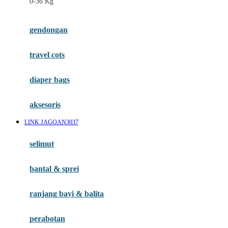
0-36 Kg
Fisher Price
Flipper
gendongan
Friends Of Sally
travel cots
G
diaper bags
Gb
Geko
aksesoris
Graco
LINK JAGOAN3037
Gund
selimut
H
bantal & sprei
Habbie
Haenim
ranjang bayi & balita
Happy Horse
perabotan
Happy Tummy