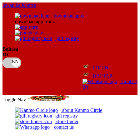
lewati ke Konten
download apps
download app from:
gift registry
Bahasa
ID
LOGIN
DAFTAR
Contact
Us
Toggle Nav
about Kanmo Circle
gift registry
store finder
contact us