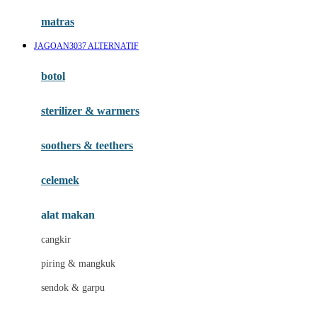
Hauck
matras
Havaianas
JAGOAN3037 ALTERNATIF
Hegen
botol
Hot Wheels
sterilizer & warmers
Hybrid
soothers & teethers
I
Inlacta DHA
celemek
Interlac
alat makan
Ivenet
cangkir
J
piring & mangkuk
Jack N Jill
sendok & garpu
Joie