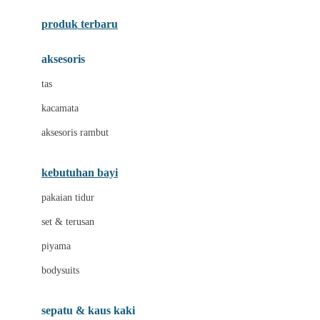
Azetabio
produk terbaru
B
aksesoris
Baabaasheepz
tas
Babiators
kacamata
Baby Dove
aksesoris rambut
Baby Jogger
Baby Rovega
kebutuhan bayi
Babybee
pakaian tidur
Banana Boat
set & terusan
Banz
piyama
Barbie
bodysuits
Beaba
Beauty Barn
sepatu & kaus kaki