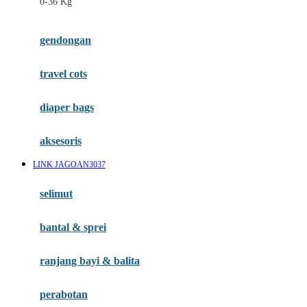
0-36 Kg
Fisher Price
Flipper
gendongan
Friends Of Sally
travel cots
G
diaper bags
Gb
Geko
aksesoris
Graco
LINK JAGOAN3037
Gund
selimut
H
bantal & sprei
Habbie
Haenim
ranjang bayi & balita
Happy Horse
perabotan
Happy Tummy