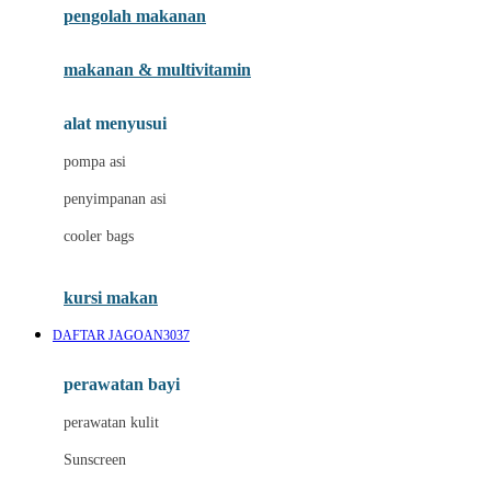
pengolah makanan
Joolz
Jujube
makanan & multivitamin
K
alat menyusui
Kiddycuts
pompa asi
Kumon
penyimpanan asi
L
cooler bags
Leapfrog
kursi makan
Leclerc
DAFTAR JAGOAN3037
Lee Vierra
Lillebaby
perawatan bayi
Little Bird Told Me
perawatan kulit
Little Miss Janis
Sunscreen
London Taxi