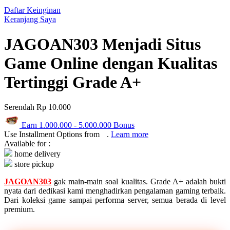
Q
Daftar Keinginan
Keranjang Saya
QV Baby
JAGOAN303 Menjadi Situs
R
Game Online dengan Kualitas
Real Shades
Tertinggi Grade A+
Red Castle
Ribbon Madness
Serendah
Rp 10.000
S
Earn
1.000.000
-
5.000.000
Bonus
Use Installment Options from
.
Learn more
Sebamed
Available for :
home delivery
Silver Cross
store pickup
Simply Idea
JAGOAN303
gak main-main soal kualitas. Grade A+ adalah bukti
nyata dari dedikasi kami menghadirkan pengalaman gaming terbaik.
Skip Hop
Dari koleksi game sampai performa server, semua berada di level
premium.
Spectra
Squishmallows