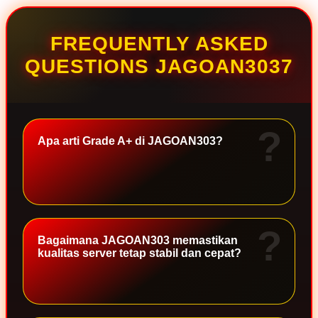
Starbooks
FREQUENTLY ASKED
Stick-O
QUESTIONS JAGOAN3037
Stokke
Sudocrem
Sumimo
Sunnylife
Apa arti Grade A+ di JAGOAN303?
Sun-Staches
Swimava
T
Bagaimana JAGOAN303 memastikan
Tommee Tippee
kualitas server tetap stabil dan cepat?
Trunki
Tutti Bambini
Twistshake