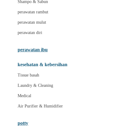
Shampo & Sabun
Love To Dream
perawatan rambut
perawatan mulut
M
perawatan diri
Magformers
Mama's Choice
perawatan ibu
Mamas&Papas
kesehatan & kebersihan
Mamaway
Tissue basah
Maxi Cosi
Laundry & Cleaning
Megabloks
Medical
Micro
Air Purifier & Humidifier
MiDeer
Mimi & Lula
potty
Mini Monkey