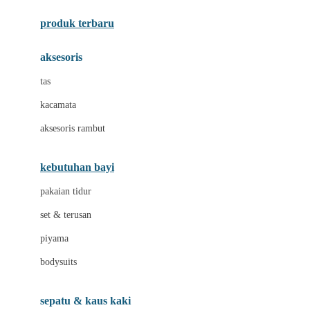
Azetabio
produk terbaru
B
aksesoris
Baabaasheepz
tas
Babiators
kacamata
Baby Dove
aksesoris rambut
Baby Jogger
Baby Rovega
kebutuhan bayi
Babybee
pakaian tidur
Banana Boat
set & terusan
Banz
piyama
Barbie
bodysuits
Beaba
Beauty Barn
sepatu & kaus kaki