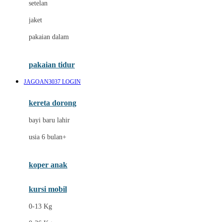
setelan
Docare
jaket
Doona
pakaian dalam
Down To Earth
Drew
pakaian tidur
Dr. Brown's
JAGOAN3037 LOGIN
E
kereta dorong
ELC
bayi baru lahir
Ergobaby
usia 6 bulan+
Expert Care
koper anak
Ezyroller
kursi mobil
F
0-13 Kg
Felt So Sweet