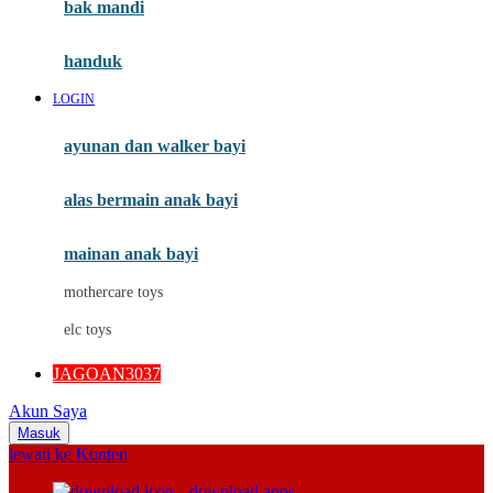
Moby
bak mandi
Momami
handuk
Mothercare
LOGIN
Mustela
ayunan dan walker bayi
My Buddy Tag
My K
alas bermain anak bayi
N
mainan anak bayi
Naif
mothercare toys
Nike
elc toys
Nordic Natural
JAGOAN3037
Nuby
Akun Saya
Nuna
Masuk
lewati ke Konten
O
download apps