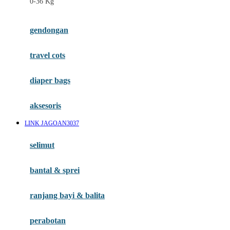
0-36 Kg
Fisher Price
Flipper
gendongan
Friends Of Sally
travel cots
G
diaper bags
Gb
Geko
aksesoris
Graco
LINK JAGOAN3037
Gund
selimut
H
bantal & sprei
Habbie
Haenim
ranjang bayi & balita
Happy Horse
perabotan
Happy Tummy