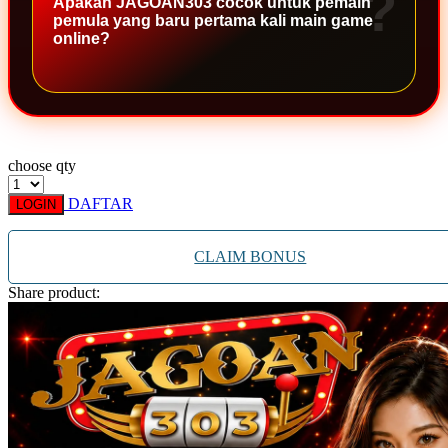
Apakah JAGOAN303 cocok untuk pemain
Xootz
pemula yang baru pertama kali main game
online?
Y
Yamatoya
Z
choose qty
Zaxy
DAFTAR
Zoggs
LOGIN
0-9
CLAIM BONUS
4Moms
Share product:
59S