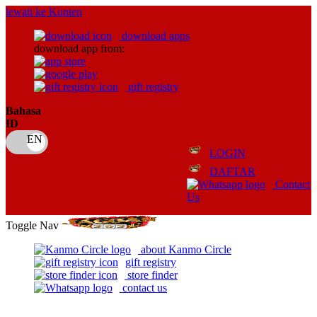
lewati ke Konten
download apps
download app from:
gift registry
Bahasa
ID
LOGIN
DAFTAR
Contact
Us
Toggle Nav
about Kanmo Circle
gift registry
store finder
contact us