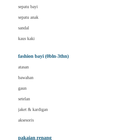
Bio Oil
sepatu bayi
Biolane
sepatu anak
Bite Fighters
sandal
Bizzi Growin
kaus kaki
Blackmores
fashion bayi (0bln-3thn)
Blooming Marvellous
atasan
Bonnels
bawahan
Bravado
gaun
Bruder
setelan
Brush Baby
jaket & kardigan
Buds Organics
aksesoris
Bugaboo
Buggygear
pakaian renang