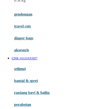
0-36 Kg
Fisher Price
Flipper
gendongan
Friends Of Sally
travel cots
G
diaper bags
Gb
Geko
aksesoris
Graco
LINK JAGOAN3037
Gund
selimut
H
bantal & sprei
Habbie
Haenim
ranjang bayi & balita
Happy Horse
perabotan
Happy Tummy