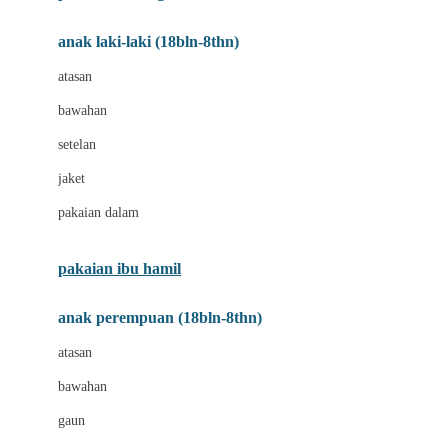
Bumkins
anak laki-laki (18bln-8thn)
C
atasan
Cetaphil
bawahan
Chicco
setelan
Childlife
jaket
Clevamama
pakaian dalam
Cocolatte
Cottonseeds
pakaian ibu hamil
Cozy N Safe
anak perempuan (18bln-8thn)
Crane
atasan
Cybex
bawahan
D
gaun
Dae Organics