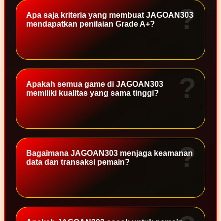
Apa saja kriteria yang membuat JAGOAN303
TY Toys
mendapatkan penilaian Grade A+?
U
V
Apakah semua game di JAGOAN303
memiliki kualitas yang sama tinggi?
Veja
Vitaflow
Vtech
W
Bagaimana JAGOAN303 menjaga keamanan
data dan transaksi pemain?
Waterland
Wellness
X