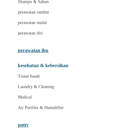
Shampo & Sabun
Love To Dream
perawatan rambut
perawatan mulut
M
perawatan diri
Magformers
Mama's Choice
perawatan ibu
Mamas&Papas
kesehatan & kebersihan
Mamaway
Tissue basah
Maxi Cosi
Laundry & Cleaning
Megabloks
Medical
Micro
Air Purifier & Humidifier
MiDeer
Mimi & Lula
potty
Mini Monkey