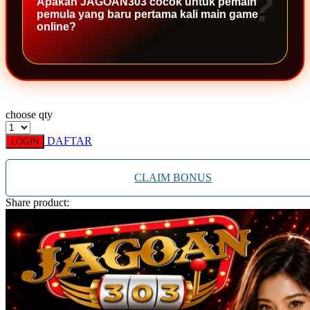
Apakah JAGOAN303 cocok untuk pemain
Xootz
pemula yang baru pertama kali main game
online?
Y
Yamatoya
Z
choose qty
Zaxy
DAFTAR
Zoggs
LOGIN
0-9
CLAIM BONUS
4Moms
Share product:
59S