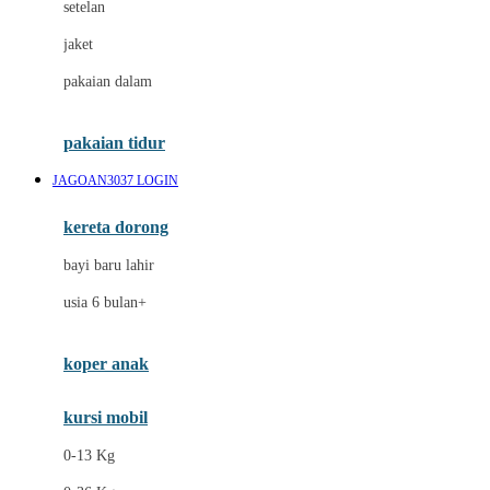
setelan
Docare
jaket
Doona
pakaian dalam
Down To Earth
Drew
pakaian tidur
Dr. Brown's
JAGOAN3037 LOGIN
E
kereta dorong
ELC
bayi baru lahir
Ergobaby
usia 6 bulan+
Expert Care
koper anak
Ezyroller
kursi mobil
F
0-13 Kg
Felt So Sweet