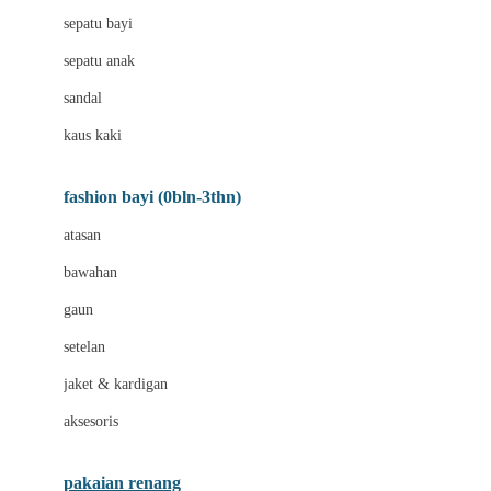
Bio Oil
sepatu bayi
Biolane
sepatu anak
Bite Fighters
sandal
Bizzi Growin
kaus kaki
Blackmores
fashion bayi (0bln-3thn)
Blooming Marvellous
atasan
Bonnels
bawahan
Bravado
gaun
Bruder
setelan
Brush Baby
jaket & kardigan
Buds Organics
aksesoris
Bugaboo
Buggygear
pakaian renang