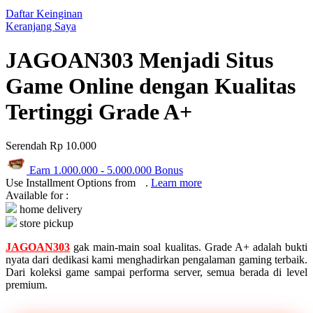
Q
Daftar Keinginan
Keranjang Saya
QV Baby
JAGOAN303 Menjadi Situs
R
Game Online dengan Kualitas
Real Shades
Tertinggi Grade A+
Red Castle
Ribbon Madness
Serendah
Rp 10.000
S
Earn
1.000.000
-
5.000.000
Bonus
Use Installment Options from
.
Learn more
Sebamed
Available for :
home delivery
Silver Cross
store pickup
Simply Idea
JAGOAN303
gak main-main soal kualitas. Grade A+ adalah bukti
nyata dari dedikasi kami menghadirkan pengalaman gaming terbaik.
Skip Hop
Dari koleksi game sampai performa server, semua berada di level
premium.
Spectra
Squishmallows