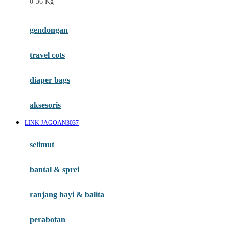
0-36 Kg
Fisher Price
Flipper
gendongan
Friends Of Sally
travel cots
G
diaper bags
Gb
Geko
aksesoris
Graco
LINK JAGOAN3037
Gund
selimut
H
bantal & sprei
Habbie
Haenim
ranjang bayi & balita
Happy Horse
perabotan
Happy Tummy