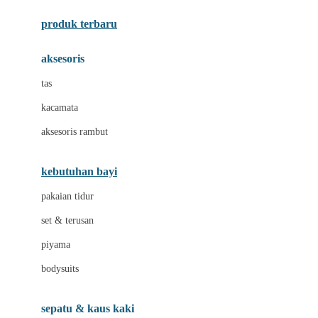
Azetabio
produk terbaru
B
aksesoris
Baabaasheepz
tas
Babiators
kacamata
Baby Dove
aksesoris rambut
Baby Jogger
Baby Rovega
kebutuhan bayi
Babybee
pakaian tidur
Banana Boat
set & terusan
Banz
piyama
Barbie
bodysuits
Beaba
Beauty Barn
sepatu & kaus kaki