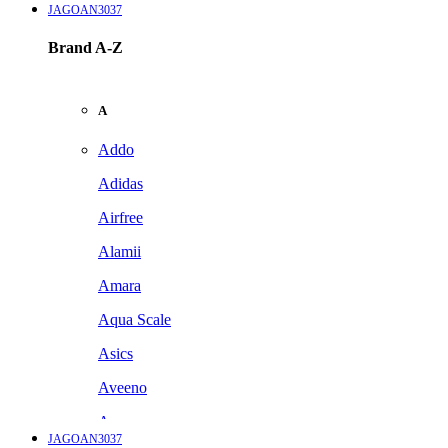
JAGOAN3037
Brand A-Z
A
Addo
Adidas
Airfree
Alamii
Amara
Aqua Scale
Asics
Aveeno
Awan
JAGOAN3037