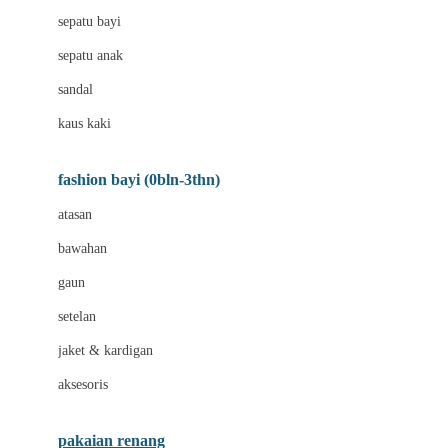
Bio Oil
sepatu bayi
Biolane
sepatu anak
Bite Fighters
sandal
Bizzi Growin
kaus kaki
Blackmores
fashion bayi (0bln-3thn)
Blooming Marvellous
atasan
Bonnels
bawahan
Bravado
gaun
Bruder
setelan
Brush Baby
jaket & kardigan
Buds Organics
aksesoris
Bugaboo
Buggygear
pakaian renang