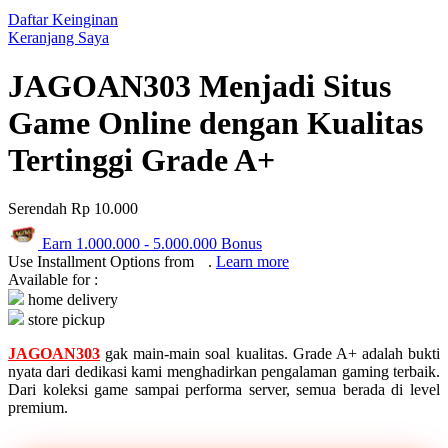
Q
Daftar Keinginan
Keranjang Saya
QV Baby
JAGOAN303 Menjadi Situs
R
Game Online dengan Kualitas
Real Shades
Tertinggi Grade A+
Red Castle
Ribbon Madness
Serendah
Rp 10.000
S
Earn
1.000.000
-
5.000.000
Bonus
Use Installment Options from
.
Learn more
Sebamed
Available for :
home delivery
Silver Cross
store pickup
Simply Idea
JAGOAN303
gak main-main soal kualitas. Grade A+ adalah bukti
nyata dari dedikasi kami menghadirkan pengalaman gaming terbaik.
Skip Hop
Dari koleksi game sampai performa server, semua berada di level
premium.
Spectra
Squishmallows