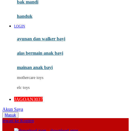
Moby
bak mandi
Momami
handuk
Mothercare
LOGIN
Mustela
ayunan dan walker bayi
My Buddy Tag
My K
alas bermain anak bayi
N
mainan anak bayi
Naif
mothercare toys
Nike
elc toys
Nordic Natural
JAGOAN3037
Nuby
Akun Saya
Nuna
Masuk
lewati ke Konten
O
download apps