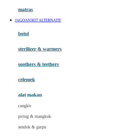
Hauck
matras
Havaianas
JAGOAN3037 ALTERNATIF
Hegen
botol
Hot Wheels
sterilizer & warmers
Hybrid
soothers & teethers
I
Inlacta DHA
celemek
Interlac
alat makan
Ivenet
cangkir
J
piring & mangkuk
Jack N Jill
sendok & garpu
Joie