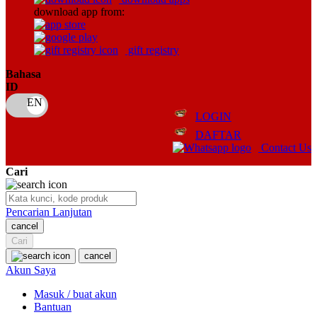
download app from:
Oh Ma Grain
Okiedog
gift registry
P
Bahasa
ID
Peachy
LOGIN
Phil & Ted's
DAFTAR
Philips Avent
Contact Us
Pigeon
Cari
Playgro
Pencarian Lanjutan
Poled Global
cancel
Cari
Ponycycle
cancel
Puma
Akun Saya
Pureats
Masuk / buat akun
Bantuan