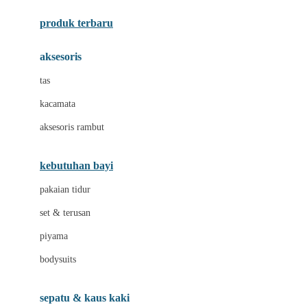
Azetabio
produk terbaru
B
aksesoris
Baabaasheepz
tas
Babiators
kacamata
Baby Dove
aksesoris rambut
Baby Jogger
Baby Rovega
kebutuhan bayi
Babybee
pakaian tidur
Banana Boat
set & terusan
Banz
piyama
Barbie
bodysuits
Beaba
Beauty Barn
sepatu & kaus kaki