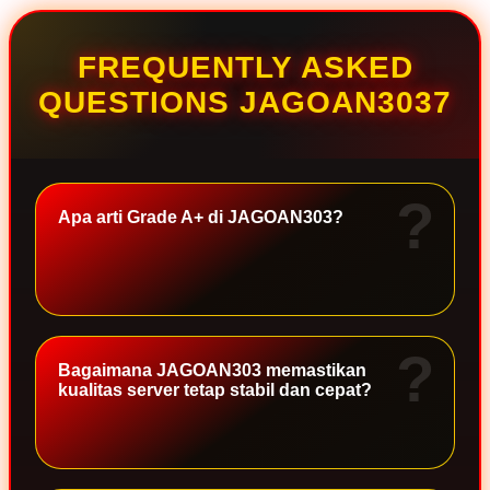
Starbooks
FREQUENTLY ASKED
Stick-O
QUESTIONS JAGOAN3037
Stokke
Sudocrem
Sumimo
Sunnylife
Apa arti Grade A+ di JAGOAN303?
Sun-Staches
Swimava
T
Bagaimana JAGOAN303 memastikan
Tommee Tippee
kualitas server tetap stabil dan cepat?
Trunki
Tutti Bambini
Twistshake