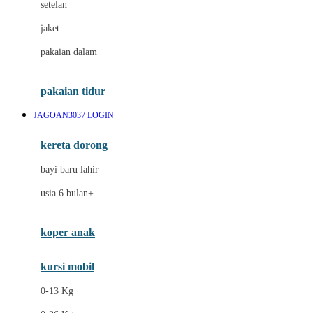
setelan
Docare
jaket
Doona
pakaian dalam
Down To Earth
Drew
pakaian tidur
Dr. Brown's
JAGOAN3037 LOGIN
E
kereta dorong
ELC
bayi baru lahir
Ergobaby
usia 6 bulan+
Expert Care
koper anak
Ezyroller
kursi mobil
F
0-13 Kg
Felt So Sweet