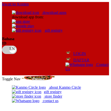
lewati ke Konten
download apps
download app from:
gift registry
Bahasa
ID
LOGIN
DAFTAR
Contact
Us
Toggle Nav
about Kanmo Circle
gift registry
store finder
contact us