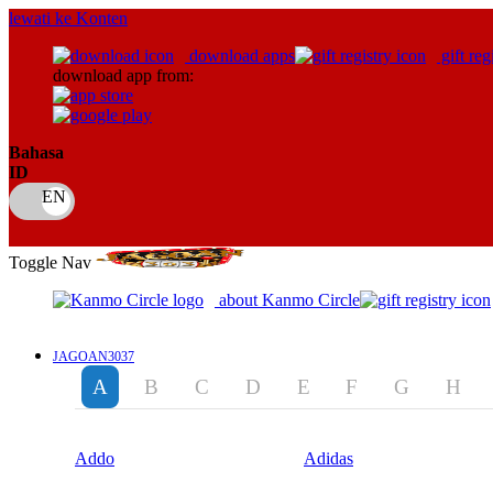
lewati ke Konten
download apps
gift reg
download app from:
Bahasa
ID
Toggle Nav
about Kanmo Circle
JAGOAN3037
A
B
C
D
E
F
G
H
Addo
Adidas