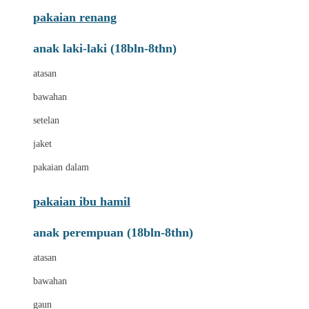
pakaian renang
anak laki-laki (18bln-8thn)
atasan
bawahan
setelan
jaket
pakaian dalam
pakaian ibu hamil
anak perempuan (18bln-8thn)
atasan
bawahan
gaun