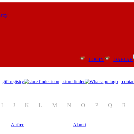
istry
LOGIN
DAFTAR
gift registry
store finder
contac
I
J
K
L
M
N
O
P
Q
R
Airfree
Alamii