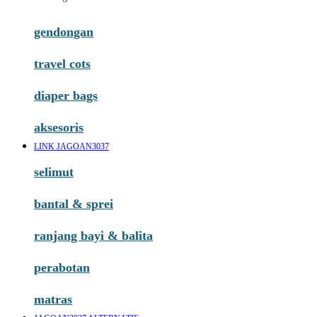
gendongan
travel cots
diaper bags
aksesoris
LINK JAGOAN3037
selimut
bantal & sprei
ranjang bayi & balita
perabotan
matras