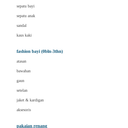
Bio Oil
sepatu bayi
Biolane
sepatu anak
Bite Fighters
sandal
Bizzi Growin
kaus kaki
Blackmores
fashion bayi (0bln-3thn)
Blooming Marvellous
atasan
Bonnels
bawahan
Bravado
gaun
Bruder
setelan
Brush Baby
jaket & kardigan
Buds Organics
aksesoris
Bugaboo
Buggygear
pakaian renang