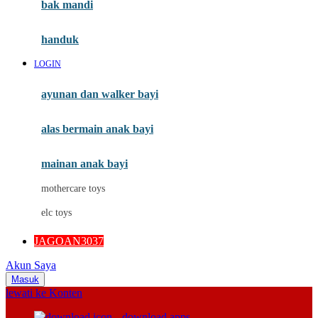
Moby
bak mandi
Momami
handuk
Mothercare
LOGIN
Mustela
ayunan dan walker bayi
My Buddy Tag
My K
alas bermain anak bayi
N
mainan anak bayi
Naif
mothercare toys
Nike
elc toys
Nordic Natural
JAGOAN3037
Nuby
Akun Saya
Nuna
Masuk
lewati ke Konten
O
download apps