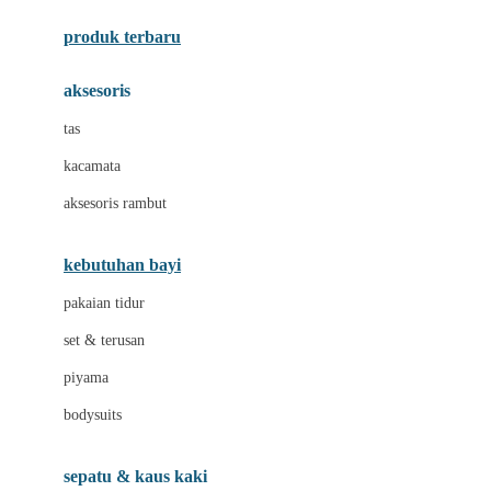
Azetabio
produk terbaru
B
aksesoris
Baabaasheepz
tas
Babiators
kacamata
Baby Dove
aksesoris rambut
Baby Jogger
Baby Rovega
kebutuhan bayi
Babybee
pakaian tidur
Banana Boat
set & terusan
Banz
piyama
Barbie
bodysuits
Beaba
Beauty Barn
sepatu & kaus kaki