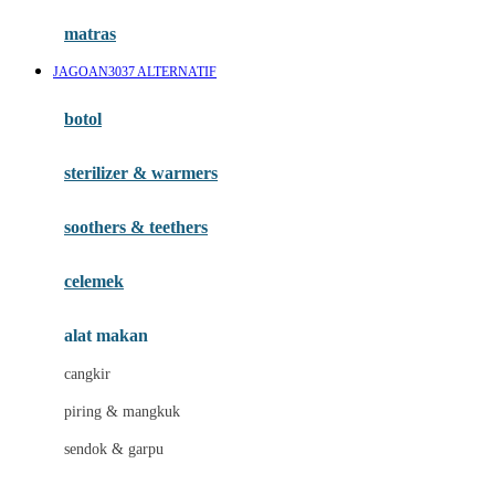
Hauck
matras
Havaianas
JAGOAN3037 ALTERNATIF
Hegen
botol
Hot Wheels
sterilizer & warmers
Hybrid
soothers & teethers
I
Inlacta DHA
celemek
Interlac
alat makan
Ivenet
cangkir
J
piring & mangkuk
Jack N Jill
sendok & garpu
Joie