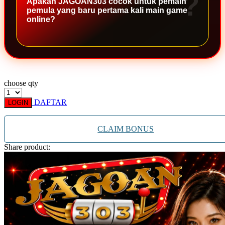
Apakah JAGOAN303 cocok untuk pemain
Xootz
pemula yang baru pertama kali main game
online?
Y
Yamatoya
Z
choose qty
Zaxy
DAFTAR
Zoggs
LOGIN
0-9
CLAIM BONUS
4Moms
Share product:
59S