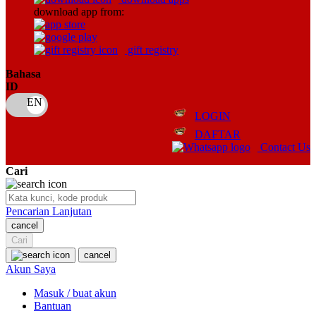
download app from:
Oh Ma Grain
Okiedog
gift registry
P
Bahasa
ID
Peachy
LOGIN
Phil & Ted's
DAFTAR
Philips Avent
Contact Us
Pigeon
Cari
Playgro
Pencarian Lanjutan
Poled Global
cancel
Cari
Ponycycle
cancel
Puma
Akun Saya
Pureats
Masuk / buat akun
Bantuan