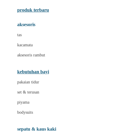
Azetabio
produk terbaru
B
aksesoris
Baabaasheepz
tas
Babiators
kacamata
Baby Dove
aksesoris rambut
Baby Jogger
Baby Rovega
kebutuhan bayi
Babybee
pakaian tidur
Banana Boat
set & terusan
Banz
piyama
Barbie
bodysuits
Beaba
Beauty Barn
sepatu & kaus kaki