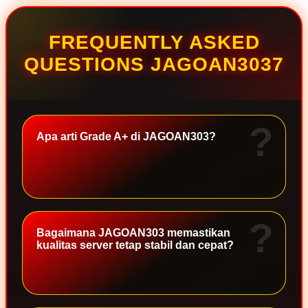
Starbooks
FREQUENTLY ASKED
Stick-O
QUESTIONS JAGOAN3037
Stokke
Sudocrem
Sumimo
Sunnylife
Apa arti Grade A+ di JAGOAN303?
Sun-Staches
Swimava
T
Bagaimana JAGOAN303 memastikan
Tommee Tippee
kualitas server tetap stabil dan cepat?
Trunki
Tutti Bambini
Twistshake