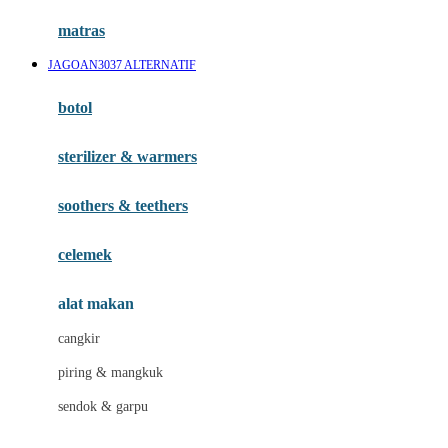
Hauck
matras
Havaianas
JAGOAN3037 ALTERNATIF
Hegen
botol
Hot Wheels
sterilizer & warmers
Hybrid
soothers & teethers
I
Inlacta DHA
celemek
Interlac
alat makan
Ivenet
cangkir
J
piring & mangkuk
Jack N Jill
sendok & garpu
Joie