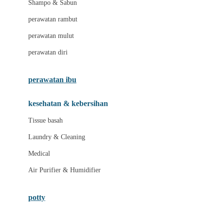
Shampo & Sabun
Love To Dream
perawatan rambut
perawatan mulut
M
perawatan diri
Magformers
Mama's Choice
perawatan ibu
Mamas&Papas
kesehatan & kebersihan
Mamaway
Tissue basah
Maxi Cosi
Laundry & Cleaning
Megabloks
Medical
Micro
Air Purifier & Humidifier
MiDeer
Mimi & Lula
potty
Mini Monkey