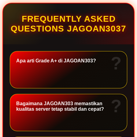
Starbooks
FREQUENTLY ASKED
Stick-O
QUESTIONS JAGOAN3037
Stokke
Sudocrem
Sumimo
Sunnylife
Apa arti Grade A+ di JAGOAN303?
Sun-Staches
Swimava
T
Bagaimana JAGOAN303 memastikan
Tommee Tippee
kualitas server tetap stabil dan cepat?
Trunki
Tutti Bambini
Twistshake