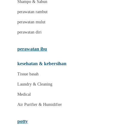
Shampo & Sabun
Love To Dream
perawatan rambut
perawatan mulut
M
perawatan diri
Magformers
Mama's Choice
perawatan ibu
Mamas&Papas
kesehatan & kebersihan
Mamaway
Tissue basah
Maxi Cosi
Laundry & Cleaning
Megabloks
Medical
Micro
Air Purifier & Humidifier
MiDeer
Mimi & Lula
potty
Mini Monkey