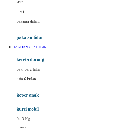
setelan
Docare
jaket
Doona
pakaian dalam
Down To Earth
Drew
pakaian tidur
Dr. Brown's
JAGOAN3037 LOGIN
E
kereta dorong
ELC
bayi baru lahir
Ergobaby
usia 6 bulan+
Expert Care
koper anak
Ezyroller
kursi mobil
F
0-13 Kg
Felt So Sweet