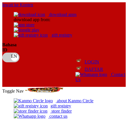
lewati ke Konten
download apps
download app from:
gift registry
Bahasa
ID
LOGIN
DAFTAR
Contact
Us
Toggle Nav
about Kanmo Circle
gift registry
store finder
contact us