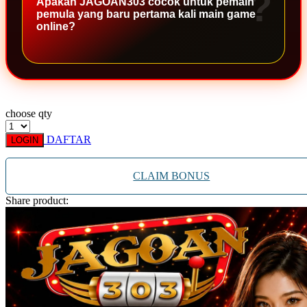
Apakah JAGOAN303 cocok untuk pemain
Xootz
pemula yang baru pertama kali main game
online?
Y
Yamatoya
Z
choose qty
Zaxy
DAFTAR
Zoggs
LOGIN
0-9
CLAIM BONUS
4Moms
Share product:
59S