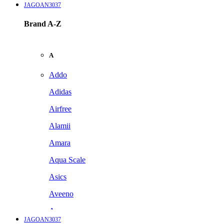
JAGOAN3037
Brand A-Z
A
Addo
Adidas
Airfree
Alamii
Amara
Aqua Scale
Asics
Aveeno
Awan
JAGOAN3037