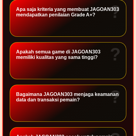
Apa saja kriteria yang membuat JAGOAN303
TY Toys
mendapatkan penilaian Grade A+?
U
V
Apakah semua game di JAGOAN303
memiliki kualitas yang sama tinggi?
Veja
Vitaflow
Vtech
W
Bagaimana JAGOAN303 menjaga keamanan
data dan transaksi pemain?
Waterland
Wellness
X