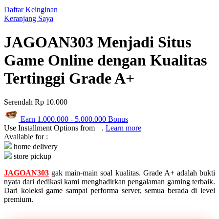
Q
Daftar Keinginan
Keranjang Saya
QV Baby
JAGOAN303 Menjadi Situs
R
Game Online dengan Kualitas
Real Shades
Tertinggi Grade A+
Red Castle
Ribbon Madness
Serendah
Rp 10.000
S
Earn
1.000.000
-
5.000.000
Bonus
Use Installment Options from
.
Learn more
Sebamed
Available for :
home delivery
Silver Cross
store pickup
Simply Idea
JAGOAN303
gak main-main soal kualitas. Grade A+ adalah bukti
nyata dari dedikasi kami menghadirkan pengalaman gaming terbaik.
Skip Hop
Dari koleksi game sampai performa server, semua berada di level
premium.
Spectra
Squishmallows