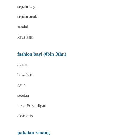
Bio Oil
sepatu bayi
Biolane
sepatu anak
Bite Fighters
sandal
Bizzi Growin
kaus kaki
Blackmores
fashion bayi (0bln-3thn)
Blooming Marvellous
atasan
Bonnels
bawahan
Bravado
gaun
Bruder
setelan
Brush Baby
jaket & kardigan
Buds Organics
aksesoris
Bugaboo
Buggygear
pakaian renang