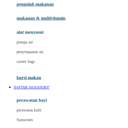
pengolah makanan
Joolz
Jujube
makanan & multivitamin
K
alat menyusui
Kiddycuts
pompa asi
Kumon
penyimpanan asi
L
cooler bags
Leapfrog
kursi makan
Leclerc
DAFTAR JAGOAN3037
Lee Vierra
Lillebaby
perawatan bayi
Little Bird Told Me
perawatan kulit
Little Miss Janis
Sunscreen
London Taxi