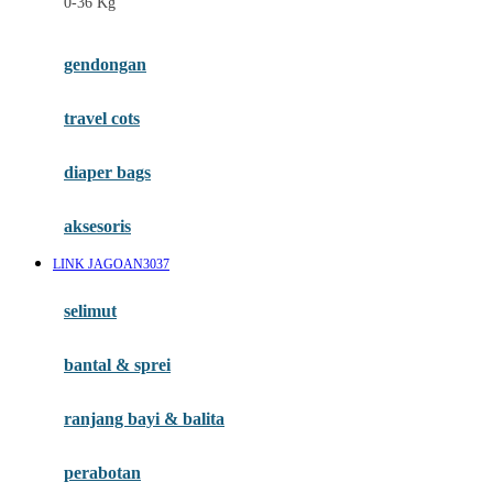
0-36 Kg
Fisher Price
Flipper
gendongan
Friends Of Sally
travel cots
G
diaper bags
Gb
Geko
aksesoris
Graco
LINK JAGOAN3037
Gund
selimut
H
bantal & sprei
Habbie
Haenim
ranjang bayi & balita
Happy Horse
perabotan
Happy Tummy