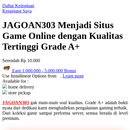
Q
Daftar Keinginan
Keranjang Saya
QV Baby
JAGOAN303 Menjadi Situs
R
Game Online dengan Kualitas
Real Shades
Tertinggi Grade A+
Red Castle
Ribbon Madness
Serendah
Rp 10.000
S
Earn
1.000.000
-
5.000.000
Bonus
Use Installment Options from
.
Learn more
Sebamed
Available for :
home delivery
Silver Cross
store pickup
Simply Idea
JAGOAN303
gak main-main soal kualitas. Grade A+ adalah bukti
nyata dari dedikasi kami menghadirkan pengalaman gaming terbaik.
Skip Hop
Dari koleksi game sampai performa server, semua berada di level
premium.
Spectra
Squishmallows