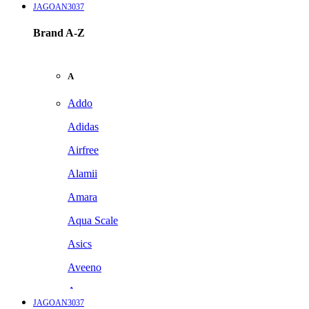
JAGOAN3037
Brand A-Z
A
Addo
Adidas
Airfree
Alamii
Amara
Aqua Scale
Asics
Aveeno
Awan
JAGOAN3037